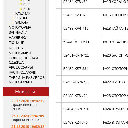
52434-KZ3-J31
№15 КОЛЬЦО Р
2017
2018
KAWASAKI
52435-KZ3-J21
№16 СТОПОР 
SUZUKI
YAMAHA
МОТОФОРМА
52438-KA4-741
№18 ГАЙКА (1
ЗАПЧАСТИ
НАКЛЕЙКИ
52440-MEN-671
№19 МЕХАНИЗ
ТЮНИНГ
КОЛЁСА
МОТОХИМИЯ
52451-KRN-711
№20 БАЛОН Р
ПОВСЕДНЕВНАЯ
ОДЕЖДА
АКСЕССУАРЫ
52452-KS7-831
№21 СТОПОРН
РАСПРОДАЖА!!!
ТАБЛИЦА РАЗМЕРОВ
МОТОФОРМЫ
52453-KRN-711
№22 ПРОБКА 
Новости:
52455-KZ3-J21
№23 СТОПОР 
23.12.2020 18:16:15
Продукция HOT
RODS
52464-KRN-710
№24 ВТУЛКА 
25.11.2020 09:47:05
Поршни VERTEX
52463-KZ4-J40
№25 ВТУЛКА 
31.12.2019 19:02:32