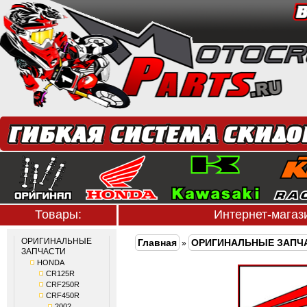
Товары:
Интернет-мага
ОРИГИНАЛЬНЫЕ
Главная
ОРИГИНАЛЬНЫЕ ЗАПЧ
»
ЗАПЧАСТИ
HONDA
CR125R
CRF250R
CRF450R
2002