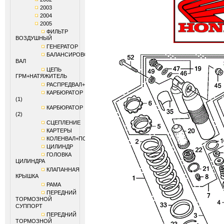
2003
2004
2005
ФИЛЬТР
ВОЗДУШНЫЙ
ГЕНЕРАТОР
БАЛАНСИРОВОЧНЫЙ
ВАЛ
ЦЕПЬ
ГРМ+НАТЯЖИТЕЛЬ
РАСПРЕДВАЛ+КЛАПАНЫ
КАРБЮРАТОР
(1)
КАРБЮРАТОР
(2)
СЦЕПЛЕНИЕ
КАРТЕРЫ
КОЛЕНВАЛ+ПОРШЕНЬ
ЦИЛИНДР
ГОЛОВКА
ЦИЛИНДРА
КЛАПАННАЯ
КРЫШКА
РАМА
ПЕРЕДНИЙ
ТОРМОЗНОЙ
СУППОРТ
ПЕРЕДНИЙ
ТОРМОЗНОЙ