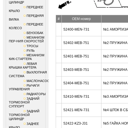
ЦИЛИНДР
ПЕРЕДНЕЕ
КРЫЛО
ПЕРЕДНЯЯ
#
OEM номер
ВИЛКА
ПЕРЕДНЕЕ
КОЛЕСО
52400-MEN-731
№1 АМОРТИЗА
БЕНЗОБАК
МЕХАНИЗМ
ПЕР-НИЯ СКОРОСТЕЙ
52402-MEB-751
№2 ПРУЖИНА (
ТРОСЫ
РУЛЬ
МЕХАНИЗМ
52401-MEB-751
№2 ПРУЖИНА (
КИК-СТАРТЕРА
ЛЕВАЯ
КРЫШКА КАРТЕРА
52403-MEB-751
№2 ПРУЖИНА (
ВЫХЛОПНАЯ
СИСТЕМА
МАСЛОНАСОС
52404-MEB-751
№2 ПРУЖИНА (
РЫЧАГИ
УПРАВЛЕНИЯ
РАДИАТОРЫ
52410-MEN-731
№3 АМОРТИЗА
ЗАДНИЙ
ТОРМОЗНОЙ
СУППОРТ
52421-MEN-731
№4 ШТОК В С
ЗАДНИЙ
ТОРМОЗНОЙ
ЦИЛИНДР
52422-KZ3-J31
№5 ГАЙКА HO
ЗАДНЕЕ
КРЫЛО