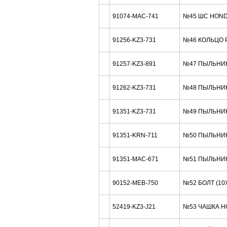
91074-MAC-741
№45 ШС HOND
91256-KZ3-731
№46 КОЛЬЦО Р
91257-KZ3-891
№47 ПЫЛЬНИК 
91262-KZ3-731
№48 ПЫЛЬНИК
91351-KZ3-731
№49 ПЫЛЬНИК
91351-KRN-711
№50 ПЫЛЬНИК
91351-MAC-671
№51 ПЫЛЬНИК
90152-MEB-750
№52 БОЛТ (10
52419-KZ3-J21
№53 ЧАШКА H