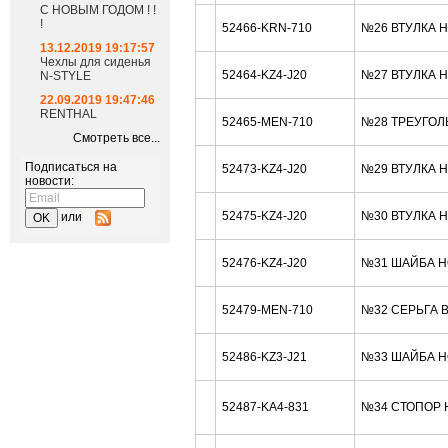
С НОВЫМ ГОДОМ ! !
!
52466-KRN-710
№26 ВТУЛКА 
13.12.2019 19:17:57
Чехлы для сиденья
52464-KZ4-J20
№27 ВТУЛКА 
N-STYLE
22.09.2019 19:47:46
RENTHAL
52465-MEN-710
№28 ТРЕУГОЛ
Смотреть все...
Подписаться на
52473-KZ4-J20
№29 ВТУЛКА 
новости:
52475-KZ4-J20
№30 ВТУЛКА 
или
52476-KZ4-J20
№31 ШАЙБА H
52479-MEN-710
№32 СЕРЬГА 
52486-KZ3-J21
№33 ШАЙБА H
52487-KA4-831
№34 СТОПОР 