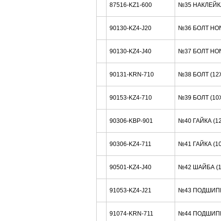
87516-KZ1-600
№35 НАКЛЕЙК
90130-KZ4-J20
№36 БОЛТ HO
90130-KZ4-J40
№37 БОЛТ HO
90131-KRN-710
№38 БОЛТ (12
90153-KZ4-710
№39 БОЛТ (10
90306-KBP-901
№40 ГАЙКА (1
90306-KZ4-711
№41 ГАЙКА (1
90501-KZ4-J40
№42 ШАЙБА (
91053-KZ4-J21
№43 ПОДШИП
91074-KRN-711
№44 ПОДШИП