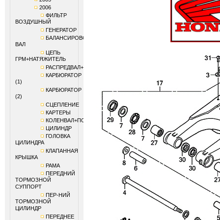
2006
ФИЛЬТР
ВОЗДУШНЫЙ
ГЕНЕРАТОР
БАЛАНСИРОВОЧНЫЙ
ВАЛ
ЦЕПЬ
ГРМ+НАТЯЖИТЕЛЬ
РАСПРЕДВАЛ+КЛАПАНЫ
КАРБЮРАТОР
(1)
КАРБЮРАТОР
(2)
СЦЕПЛЕНИЕ
КАРТЕРЫ
КОЛЕНВАЛ+ПОРШЕНЬ
ЦИЛИНДР
ГОЛОВКА
ЦИЛИНДРА
КЛАПАННАЯ
КРЫШКА
РАМА
ПЕРЕДНИЙ
ТОРМОЗНОЙ
СУППОРТ
ПЕР-НИЙ
ТОРМОЗНОЙ
ЦИЛИНДР
ПЕРЕДНЕЕ