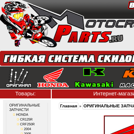
Товары:
Интернет-мага
ОРИГИНАЛЬНЫЕ
Главная
ОРИГИНАЛЬНЫЕ ЗАПЧ
»
ЗАПЧАСТИ
HONDA
CR125R
CRF250R
2004
2005