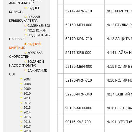
АМОРТИЗАТОР
ЗАДНЕЕ
52147-KRN-710
№11 КОРПУС 
КОЛЕСО
ПРАВАЯ
КРЫШКА КАРТЕРА
52160-MEN-000
№12 ВТУЛКА 
СИДЕНЬЕ+БОКОВИНЫ
ПОДНОЖКИ
ПОДШИПНИКИ
52170-KRN-710
№13 ЗАЩИТА 
РУЛЕВЫЕ
ЗАДНИЙ
МАЯТНИК
52171-KR6-000
№14 ШАЙБА H
КОРОБКА
СКОРОСТЕЙ
ВОДЯНОЙ
НАСОС (ПОМПА)
52175-MEN-000
№15 РОЛИК В
ЗАЖИГАНИЕ
CDI
2007
52176-KRN-710
№16 РОЛИК Н
2008
2009
2010
52200-KRN-840
№17 ЗАДНИЙ 
2011
2012
2013
90105-MEN-000
№18 БОЛТ (8X
2014
2015
2016
90115-KV3-700
№19 ШУРУП (
2017
2018