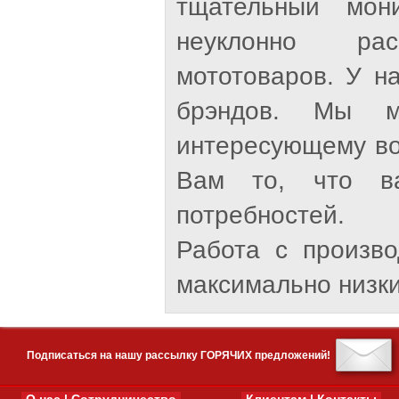
тщательный мон
неуклонно рас
мототоваров. У н
брэндов. Мы м
интересующему во
Вам то, что ва
потребностей.
Работа с произв
максимально низки
Подписаться на нашу рассылку ГОРЯЧИХ предложений!