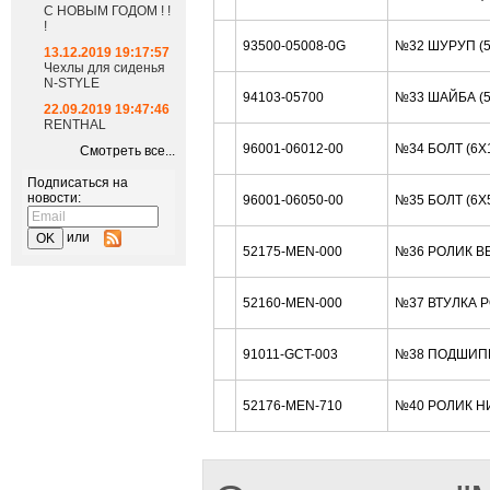
С НОВЫМ ГОДОМ ! !
!
93500-05008-0G
№32 ШУРУП (
13.12.2019 19:17:57
Чехлы для сиденья
N-STYLE
94103-05700
№33 ШАЙБА (
22.09.2019 19:47:46
RENTHAL
96001-06012-00
№34 БОЛТ (6X
Смотреть все...
Подписаться на
новости:
96001-06050-00
№35 БОЛТ (6X
или
52175-MEN-000
№36 РОЛИК В
52160-MEN-000
№37 ВТУЛКА 
91011-GCT-003
№38 ПОДШИП
52176-MEN-710
№40 РОЛИК Н