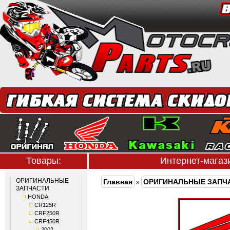
Товары:
Интернет-мага
ОРИГИНАЛЬНЫЕ
Главная
ОРИГИНАЛЬНЫЕ ЗАПЧ
»
ЗАПЧАСТИ
HONDA
CR125R
CRF250R
CRF450R
2002