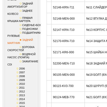
ЗАДНИЙ
АМОРТИЗАТОР
52146-KRN-711
№11 СЛАЙДЕР
ЗАДНЕЕ
КОЛЕСО
ПРАВАЯ
52148-MEN-000
№12 ВТУЛКА 
КРЫШКА КАРТЕРА
СИДЕНЬЕ+БОКОВИНЫ
ПОДНОЖКИ
52147-KRN-710
№13 КОРПУС 
ПОДШИПНИКИ
РУЛЕВЫЕ
ЗАДНИЙ
52170-KRN-710
№14 ЗАЩИТА 
МАЯТНИК
КОРОБКА
СКОРОСТЕЙ
52171-KR6-000
№15 ШАЙБА H
ВОДЯНОЙ
НАСОС (ПОМПА)
ЗАЖИГАНИЕ
52200-MEN-710
№18 ЗАДНИЙ 
CDI
2006
2007
90105-MEN-000
№19 БОЛТ (8X
2008
2009
2010
90115-KV3-700
№20 ШУРУП (
2011
2012
2013
90124-MEB-770
№21 БОЛТ (8X
2014
2015
2016