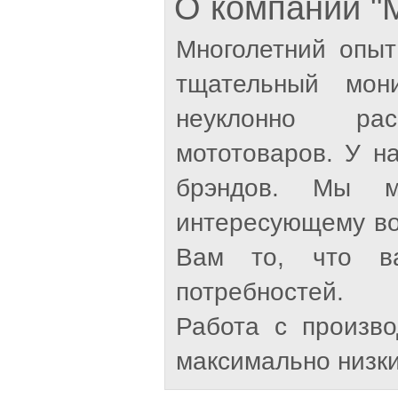
О компании 
Многолетний опыт
тщательный мон
неуклонно рас
мототоваров. У н
брэндов. Мы м
интересующему во
Вам то, что ва
потребностей.
Работа с произв
максимально низки