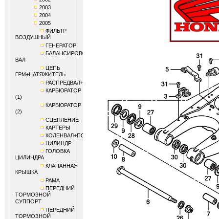
2003
2004
2005
ФИЛЬТР
ВОЗДУШНЫЙ
ГЕНЕРАТОР
БАЛАНСИРОВОЧНЫЙ
ВАЛ
ЦЕПЬ
ГРМ+НАТЯЖИТЕЛЬ
РАСПРЕДВАЛ+КЛАПАНЫ
КАРБЮРАТОР
(1)
КАРБЮРАТОР
(2)
СЦЕПЛЕНИЕ
КАРТЕРЫ
КОЛЕНВАЛ+ПОРШЕНЬ
ЦИЛИНДР
ГОЛОВКА
ЦИЛИНДРА
КЛАПАННАЯ
КРЫШКА
РАМА
ПЕРЕДНИЙ
ТОРМОЗНОЙ
СУППОРТ
ПЕРЕДНИЙ
ТОРМОЗНОЙ