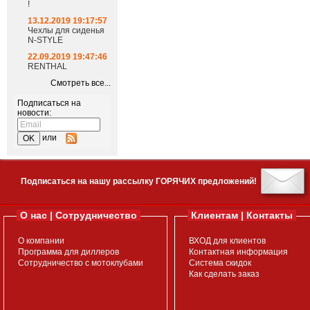
!
13.12.2019 19:17:57
Чехлы для сиденья
N-STYLE
22.09.2019 19:47:46
RENTHAL
Смотреть все...
Подписаться на
новости:
или
Подписаться на нашу рассылку ГОРЯЧИХ предложений!
О нас | Сотрудничество
Клиентам | Контакты
О компании
ВХОД для клиентов
Программа для диллеров
Контактная информация
Сотрудничество с мотоклубами
Система скидок
Как сделать заказ