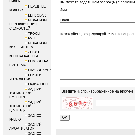
ВИЛКА
Вы можете задать нам вопрос(ы) с помощ
ПЕРЕДНЕЕ
Имя:
КОЛЕСО
БЕНЗОБАК
Email
МЕХАНИЗМ
ПЕРЕКЛЮЧЕНИЯ
СКОРОСТЕЙ
ТРОСЫ
Пожалуйста, сформулируйте Ваши вопро
РУЛЬ
МЕХАНИЗМ
КИК-СТАРТЕРА
ЛЕВАЯ
КРЫШКА КАРТЕРА
ВЫХЛОПНАЯ
СИСТЕМА
МАСЛОНАСОС
РЫЧАГИ
УПРАВЛЕНИЯ
РАДИАТОРЫ
ЗАДНИЙ
Введите число, изображенное на рисунке
ТОРМОЗНОЙ
СУППОРТ
ЗАДНИЙ
ТОРМОЗНОЙ
ЦИЛИНДР
ЗАДНЕЕ
КРЫЛО
ЗАДНИЙ
АМОРТИЗАТОР
ЗАДНЕЕ