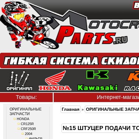
Товары:
Интернет-мага
Главная
ОРИГИНАЛЬНЫЕ ЗАПЧ
ОРИГИНАЛЬНЫЕ
»
ЗАПЧАСТИ
HONDA
CR125R
№15 ШТУЦЕР ПОДАЧИ Т
CRF250R
2004
ФИЛЬТР