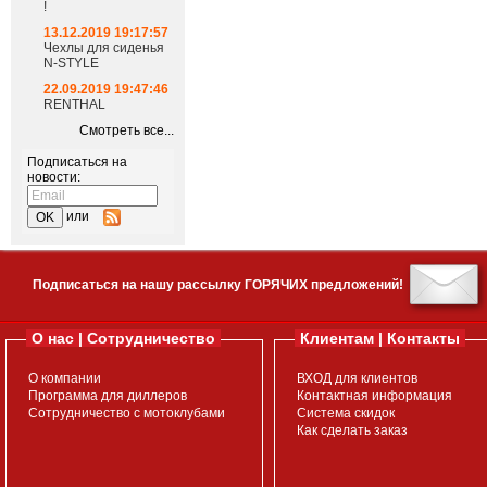
!
13.12.2019 19:17:57
Чехлы для сиденья
N-STYLE
22.09.2019 19:47:46
RENTHAL
Смотреть все...
Подписаться на
новости:
или
Подписаться на нашу рассылку ГОРЯЧИХ предложений!
О нас | Сотрудничество
Клиентам | Контакты
О компании
ВХОД для клиентов
Программа для диллеров
Контактная информация
Сотрудничество с мотоклубами
Система скидок
Как сделать заказ