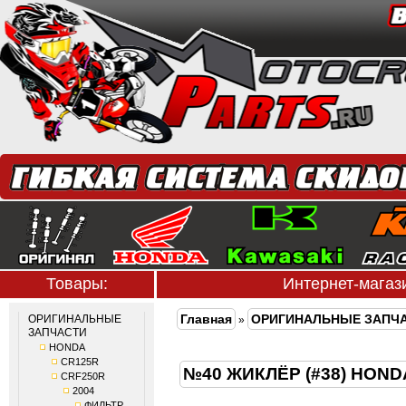
Товары:
Интернет-мага
Главная
ОРИГИНАЛЬНЫЕ ЗАПЧ
ОРИГИНАЛЬНЫЕ
»
ЗАПЧАСТИ
HONDA
CR125R
№40 ЖИКЛЁР (#38) HOND
CRF250R
2004
ФИЛЬТР