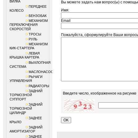
ВИЛКА
Вы можете задать нам вопрос(ы) с помощ
ПЕРЕДНЕЕ
Имя:
КОЛЕСО
БЕНЗОБАК
Email
МЕХАНИЗМ
ПЕРЕКЛЮЧЕНИЯ
СКОРОСТЕЙ
ТРОСЫ
Пожалуйста, сформулируйте Ваши вопрос
РУЛЬ
МЕХАНИЗМ
КИК-СТАРТЕРА
ЛЕВАЯ
КРЫШКА КАРТЕРА
ВЫХЛОПНАЯ
СИСТЕМА
МАСЛОНАСОС
РЫЧАГИ
УПРАВЛЕНИЯ
РАДИАТОРЫ
ЗАДНИЙ
Введите число, изображенное на рисунке
ТОРМОЗНОЙ
СУППОРТ
ЗАДНИЙ
ТОРМОЗНОЙ
ЦИЛИНДР
ЗАДНЕЕ
КРЫЛО
ЗАДНИЙ
АМОРТИЗАТОР
ЗАДНЕЕ