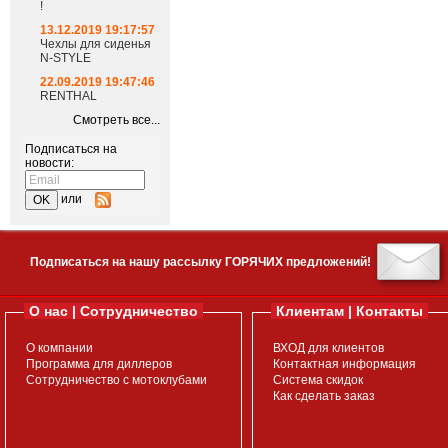
!
13.12.2019 19:17:57
Чехлы для сиденья
N-STYLE
22.09.2019 19:47:46
RENTHAL
Смотреть все...
Подписаться на
новости:
или
Подписаться на нашу рассылку ГОРЯЧИХ предложений!
О нас | Сотрудничество
Клиентам | Контакты
О компании
ВХОД для клиентов
Программа для диллеров
Контактная информация
Сотрудничество с мотоклубами
Система скидок
Как сделать заказ