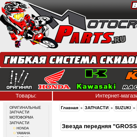
Товары:
Интернет-мага
Главная
ЗАПЧАСТИ
SUZUKI
ОРИГИНАЛЬНЫЕ
»
»
»
ЗАПЧАСТИ
МОТОФОРМА
ЗАПЧАСТИ
Звезда передняя "GROS
HONDA
YAMAHA