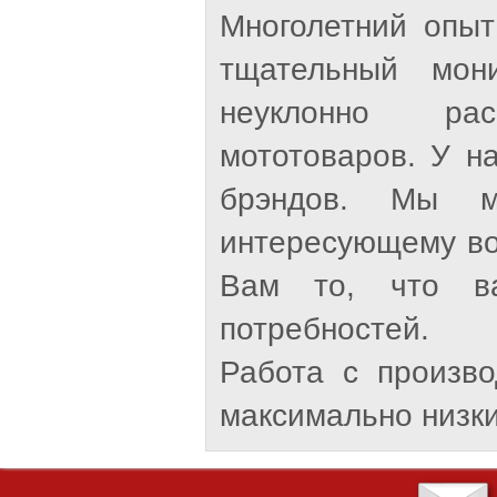
Многолетний опыт
тщательный мон
неуклонно рас
мототоваров. У н
брэндов. Мы м
интересующему во
Вам то, что ва
потребностей.
Работа с произв
максимально низки