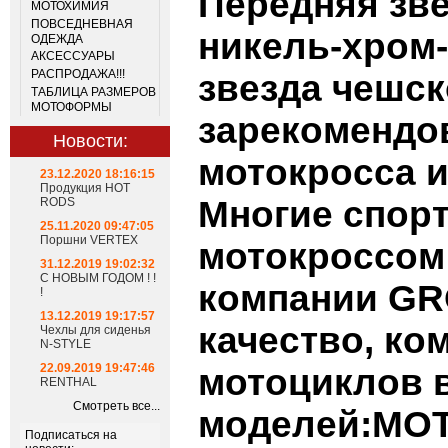
Передняя зве
МОТОХИМИЯ
ПОВСЕДНЕВНАЯ
никель-хром
ОДЕЖДА
АКСЕССУАРЫ
РАСПРОДАЖА!!!
звезда чешск
ТАБЛИЦА РАЗМЕРОВ
МОТОФОРМЫ
зарекомендо
Новости:
мотокросса и
23.12.2020 18:16:15
Продукция HOT
Многие спор
RODS
25.11.2020 09:47:05
Поршни VERTEX
мотокроссом
31.12.2019 19:02:32
С НОВЫМ ГОДОМ ! !
компании
GR
!
13.12.2019 19:17:57
качество, ко
Чехлы для сиденья
N-STYLE
22.09.2019 19:47:46
мотоциклов 
RENTHAL
Смотреть все...
моделей:
MO
Подписаться на