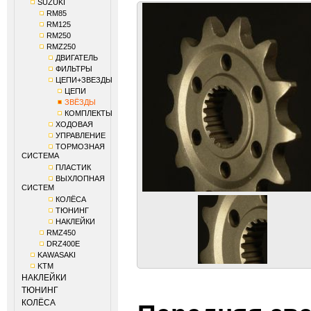
SUZUKI
RM85
RM125
RM250
RMZ250
ДВИГАТЕЛЬ
ФИЛЬТРЫ
ЦЕПИ+ЗВЕЗДЫ
ЦЕПИ
ЗВЁЗДЫ
КОМПЛЕКТЫ
ХОДОВАЯ
УПРАВЛЕНИЕ
ТОРМОЗНАЯ
СИСТЕМА
ПЛАСТИК
ВЫХЛОПНАЯ
СИСТЕМ
КОЛЁСА
ТЮНИНГ
НАКЛЕЙКИ
RMZ450
DRZ400E
KAWASAKI
KTM
НАКЛЕЙКИ
ТЮНИНГ
КОЛЁСА