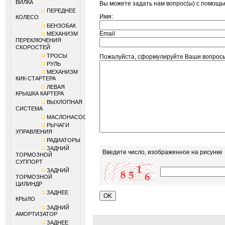
ВИЛКА
Вы можете задать нам вопрос(ы) с помощ
ПЕРЕДНЕЕ
Имя:
КОЛЕСО
БЕНЗОБАК
Email
МЕХАНИЗМ
ПЕРЕКЛЮЧЕНИЯ
СКОРОСТЕЙ
ТРОСЫ
Пожалуйста, сформулируйте Ваши вопр
РУЛЬ
МЕХАНИЗМ
КИК-СТАРТЕРА
ЛЕВАЯ
КРЫШКА КАРТЕРА
ВЫХЛОПНАЯ
СИСТЕМА
МАСЛОНАСОС
РЫЧАГИ
УПРАВЛЕНИЯ
РАДИАТОРЫ
ЗАДНИЙ
Введите число, изображенное на рисунке
ТОРМОЗНОЙ
СУППОРТ
ЗАДНИЙ
ТОРМОЗНОЙ
ЦИЛИНДР
ЗАДНЕЕ
КРЫЛО
ЗАДНИЙ
АМОРТИЗАТОР
ЗАДНЕЕ