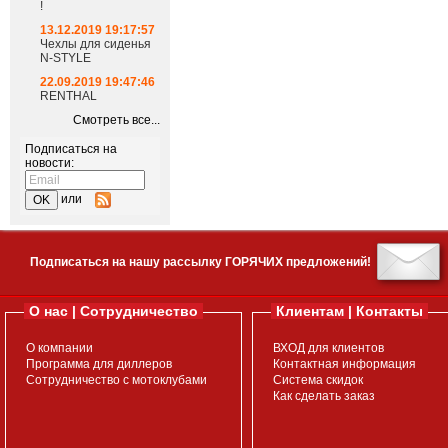
!
13.12.2019 19:17:57
Чехлы для сиденья
N-STYLE
22.09.2019 19:47:46
RENTHAL
Смотреть все...
Подписаться на
новости:
или
Подписаться на нашу рассылку ГОРЯЧИХ предложений!
О нас | Сотрудничество
Клиентам | Контакты
О компании
ВХОД для клиентов
Программа для диллеров
Контактная информация
Сотрудничество с мотоклубами
Система скидок
Как сделать заказ