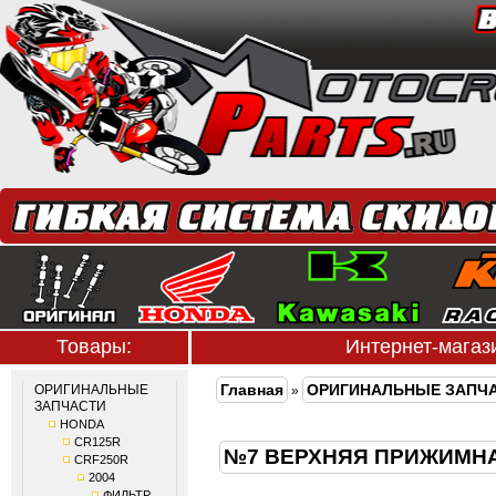
Товары:
Интернет-мага
Главная
ОРИГИНАЛЬНЫЕ ЗАПЧ
ОРИГИНАЛЬНЫЕ
»
ЗАПЧАСТИ
HONDA
CR125R
№7 ВЕРХНЯЯ ПРИЖИМНА
CRF250R
2004
ФИЛЬТР