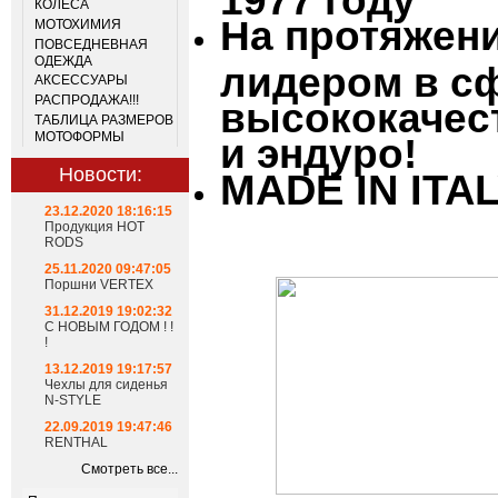
КОЛЁСА
На протяжени
МОТОХИМИЯ
ПОВСЕДНЕВНАЯ
ОДЕЖДА
лидером в с
АКСЕССУАРЫ
РАСПРОДАЖА!!!
высококачес
ТАБЛИЦА РАЗМЕРОВ
МОТОФОРМЫ
и эндуро!
Новости:
MADE IN ITA
23.12.2020 18:16:15
Продукция HOT
RODS
25.11.2020 09:47:05
Поршни VERTEX
31.12.2019 19:02:32
С НОВЫМ ГОДОМ ! !
!
13.12.2019 19:17:57
Чехлы для сиденья
N-STYLE
22.09.2019 19:47:46
RENTHAL
Смотреть все...