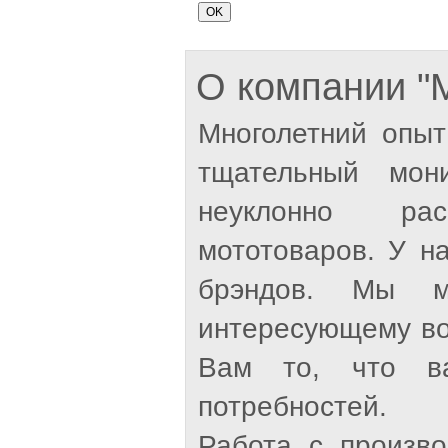
О компании 
Многолетний опыт
тщательный мон
неуклонно рас
мототоваров. У н
брэндов. Мы м
интересующему во
Вам то, что ва
потребностей.
Работа с произв