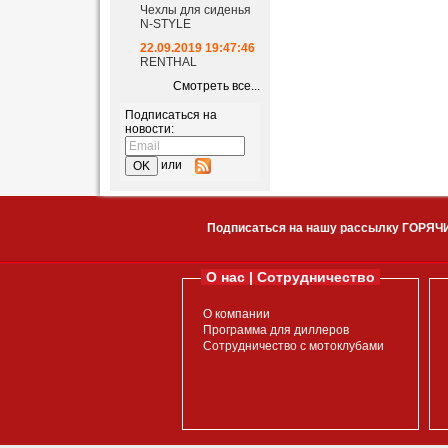
Чехлы для сиденья
N-STYLE
22.09.2019 19:47:46
RENTHAL
Смотреть все...
Подписаться на
новости:
или
Подписаться на нашу рассылку ГОРЯЧ
О нас | Сотрудничество
О компании
Программа для диллеров
Сотрудничество с мотоклубами