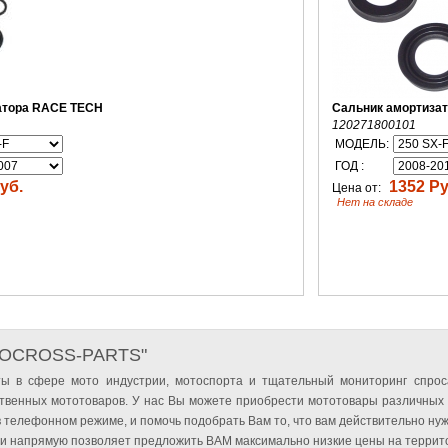
атора RACE TECH
Сальник амортиза
120271800101
МОДЕЛЬ:
ГОД :
уб.
1352 Ру
Цена от:
Нет на складе
TOCROSS-PARTS"
ы в сфере мото индустрии, мотоспорта и тщательный мониторинг спрос
твенных мототоваров. У нас Вы можете приобрести мототовары различных
 телефонном режиме, и помочь подобрать Вам то, что вам действительно нуж
и напрямую позволяет предложить ВАМ максимально низкие цены на террито