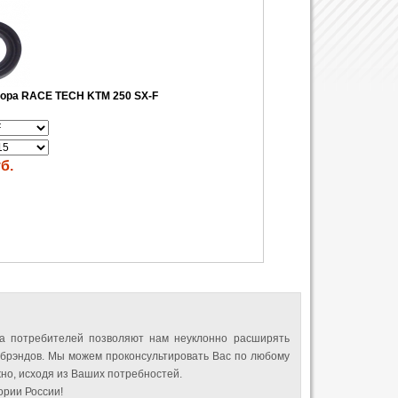
тора RACE TECH KTM 250 SX-F
б.
а потребителей позволяют нам неуклонно расширять
 брэндов. Мы можем проконсультировать Вас по любому
но, исходя из Ваших потребностей.
рии России!