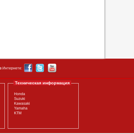
в Интернете:
Техническая информация
Honda
Suzuki
Kawasaki
Yamaha
KTM