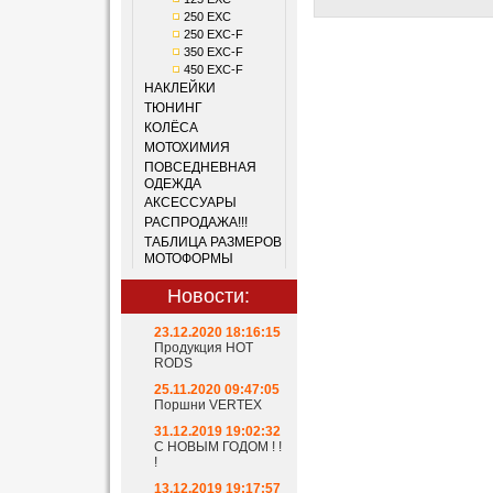
250 EXC
250 EXC-F
350 EXC-F
450 EXC-F
НАКЛЕЙКИ
ТЮНИНГ
КОЛЁСА
МОТОХИМИЯ
ПОВСЕДНЕВНАЯ
ОДЕЖДА
АКСЕССУАРЫ
РАСПРОДАЖА!!!
ТАБЛИЦА РАЗМЕРОВ
МОТОФОРМЫ
Новости:
23.12.2020 18:16:15
Продукция HOT
RODS
25.11.2020 09:47:05
Поршни VERTEX
31.12.2019 19:02:32
С НОВЫМ ГОДОМ ! !
!
13.12.2019 19:17:57