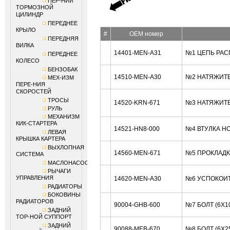
ПЕР-НИЙ
ТОРМОЗНОЙ
ЦИЛИНДР
ПЕРЕДНЕЕ
КРЫЛО
#
OEM номер
ПЕРЕДНЯЯ
ВИЛКА
14401-MEN-A31
№1 ЦЕПЬ РАС
ПЕРЕДНЕЕ
КОЛЕСО
БЕНЗОБАК
14510-MEN-A30
№2 НАТЯЖИТЕ
МЕХ-ИЗМ
ПЕРЕ-НИЯ
СКОРОСТЕЙ
ТРОСЫ
14520-KRN-671
№3 НАТЯЖИТЕ
РУЛЬ
МЕХАНИЗМ
КИК-СТАРТЕРА
14521-HN8-000
№4 ВТУЛКА H
ЛЕВАЯ
КРЫШКА КАРТЕРА
ВЫХЛОПНАЯ
14560-MEN-671
№5 ПРОКЛАДК
СИСТЕМА
МАСЛОНАСОС
РЫЧАГИ
УПРАВЛЕНИЯ
14620-MEN-A30
№6 УСПОКОИТ
РАДИАТОРЫ
БОКОВИНЫ
РАДИАТОРОВ
90004-GHB-600
№7 БОЛТ (6X1
ЗАДНИЙ
ТОР-НОЙ СУППОРТ
ЗАДНИЙ
90088-MEB-670
№8 БОЛТ (6X2