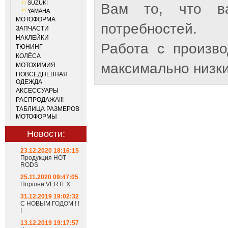
SUZUKI
Вам то, что ва
YAMAHA
МОТОФОРМА
потребностей.
ЗАПЧАСТИ
НАКЛЕЙКИ
Работа с произв
ТЮНИНГ
КОЛЁСА
максимально низки
МОТОХИМИЯ
ПОВСЕДНЕВНАЯ
ОДЕЖДА
АКСЕССУАРЫ
РАСПРОДАЖА!!!
ТАБЛИЦА РАЗМЕРОВ
МОТОФОРМЫ
Новости:
23.12.2020 18:16:15
Продукция HOT
RODS
25.11.2020 09:47:05
Поршни VERTEX
31.12.2019 19:02:32
С НОВЫМ ГОДОМ ! !
!
13.12.2019 19:17:57