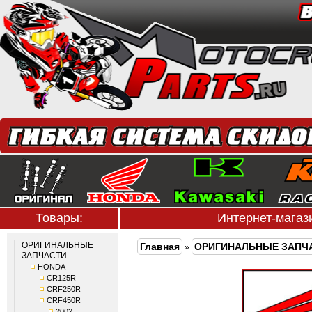
Товары:
Интернет-мага
ОРИГИНАЛЬНЫЕ
Главная
ОРИГИНАЛЬНЫЕ ЗАПЧ
»
ЗАПЧАСТИ
HONDA
CR125R
CRF250R
CRF450R
2002