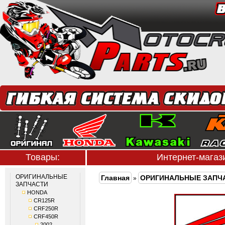
Товары:
Интернет-мага
ОРИГИНАЛЬНЫЕ
Главная
ОРИГИНАЛЬНЫЕ ЗАПЧ
»
ЗАПЧАСТИ
HONDA
CR125R
CRF250R
CRF450R
2002