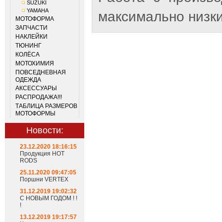
SUZUKI
YAMAHA
максимально низки
МОТОФОРМА
ЗАПЧАСТИ
НАКЛЕЙКИ
ТЮНИНГ
КОЛЁСА
МОТОХИМИЯ
ПОВСЕДНЕВНАЯ
ОДЕЖДА
АКСЕССУАРЫ
РАСПРОДАЖА!!!
ТАБЛИЦА РАЗМЕРОВ
МОТОФОРМЫ
Новости:
23.12.2020 18:16:15
Продукция HOT
RODS
25.11.2020 09:47:05
Поршни VERTEX
31.12.2019 19:02:32
С НОВЫМ ГОДОМ ! !
!
13.12.2019 19:17:57