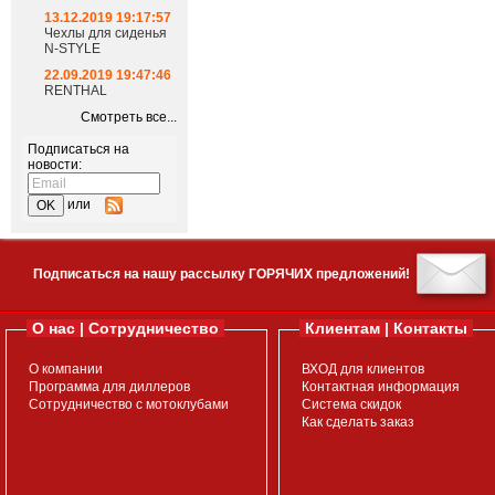
13.12.2019 19:17:57
Чехлы для сиденья
N-STYLE
22.09.2019 19:47:46
RENTHAL
Смотреть все...
Подписаться на
новости:
или
Подписаться на нашу рассылку ГОРЯЧИХ предложений!
О нас | Сотрудничество
Клиентам | Контакты
О компании
ВХОД для клиентов
Программа для диллеров
Контактная информация
Сотрудничество с мотоклубами
Система скидок
Как сделать заказ