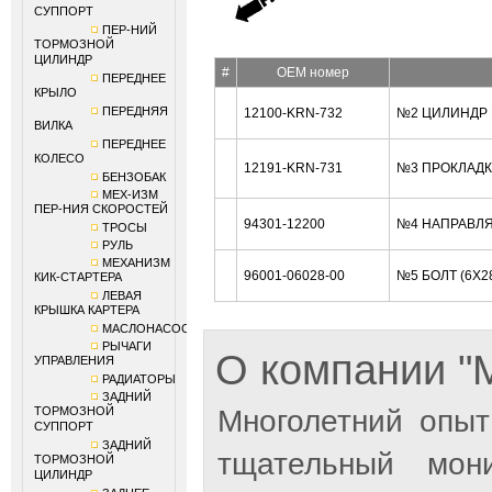
СУППОРТ
ПЕР-НИЙ
ТОРМОЗНОЙ
ЦИЛИНДР
#
OEM номер
ПЕРЕДНЕЕ
КРЫЛО
ПЕРЕДНЯЯ
12100-KRN-732
№2 ЦИЛИНДР 
ВИЛКА
ПЕРЕДНЕЕ
КОЛЕСО
12191-KRN-731
№3 ПРОКЛАДК
БЕНЗОБАК
МЕХ-ИЗМ
ПЕР-НИЯ СКОРОСТЕЙ
94301-12200
№4 НАПРАВЛЯ
ТРОСЫ
РУЛЬ
МЕХАНИЗМ
96001-06028-00
№5 БОЛТ (6X2
КИК-СТАРТЕРА
ЛЕВАЯ
КРЫШКА КАРТЕРА
МАСЛОНАСОС
РЫЧАГИ
О компании 
УПРАВЛЕНИЯ
РАДИАТОРЫ
ЗАДНИЙ
ТОРМОЗНОЙ
Многолетний опыт
СУППОРТ
ЗАДНИЙ
тщательный мон
ТОРМОЗНОЙ
ЦИЛИНДР