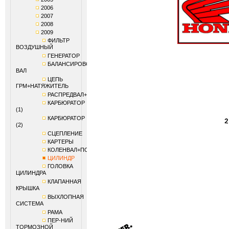
2006
2007
2008
2009
ФИЛЬТР
ВОЗДУШНЫЙ
ГЕНЕРАТОР
БАЛАНСИРОВОЧНЫЙ
ВАЛ
ЦЕПЬ
ГРМ+НАТЯЖИТЕЛЬ
РАСПРЕДВАЛ+КЛАПАНЫ
КАРБЮРАТОР
(1)
КАРБЮРАТОР
(2)
СЦЕПЛЕНИЕ
КАРТЕРЫ
КОЛЕНВАЛ+ПОРШЕНЬ
ЦИЛИНДР
ГОЛОВКА
ЦИЛИНДРА
КЛАПАННАЯ
КРЫШКА
ВЫХЛОПНАЯ
СИСТЕМА
РАМА
ПЕР-НИЙ
ТОРМОЗНОЙ