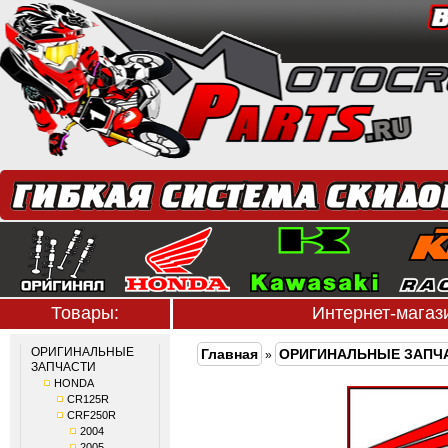
Товары:
Интернет-мага
ОРИГИНАЛЬНЫЕ
Главная
ОРИГИНАЛЬНЫЕ ЗАПЧ
»
ЗАПЧАСТИ
HONDA
CR125R
CRF250R
2004
2005