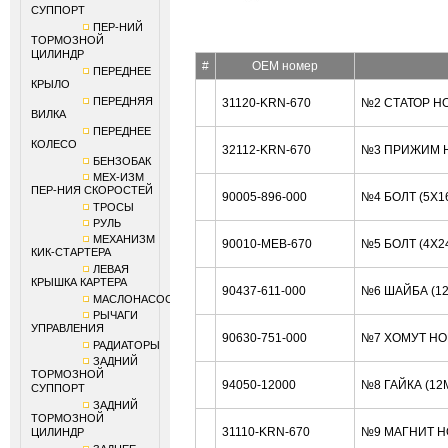
СУППОРТ
ПЕР-НИЙ
ТОРМОЗНОЙ
ЦИЛИНДР
#
OEM номер
ПЕРЕДНЕЕ
КРЫЛО
ПЕРЕДНЯЯ
31120-KRN-670
№2 СТАТОР H
ВИЛКА
ПЕРЕДНЕЕ
КОЛЕСО
32112-KRN-670
№3 ПРИЖИМ 
БЕНЗОБАК
МЕХ-ИЗМ
ПЕР-НИЯ СКОРОСТЕЙ
90005-896-000
№4 БОЛТ (5X1
ТРОСЫ
РУЛЬ
МЕХАНИЗМ
90010-MEB-670
№5 БОЛТ (4X2
КИК-СТАРТЕРА
ЛЕВАЯ
КРЫШКА КАРТЕРА
90437-611-000
№6 ШАЙБА (1
МАСЛОНАСОС
РЫЧАГИ
УПРАВЛЕНИЯ
90630-751-000
№7 ХОМУТ HO
РАДИАТОРЫ
ЗАДНИЙ
ТОРМОЗНОЙ
94050-12000
№8 ГАЙКА (12
СУППОРТ
ЗАДНИЙ
ТОРМОЗНОЙ
31110-KRN-670
№9 МАГНИТ H
ЦИЛИНДР