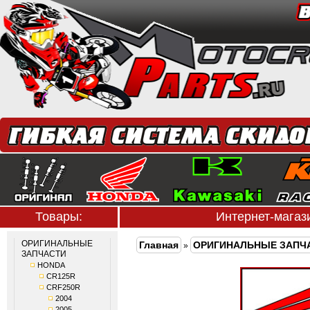
Товары:
Интернет-мага
ОРИГИНАЛЬНЫЕ
Главная
ОРИГИНАЛЬНЫЕ ЗАПЧ
»
ЗАПЧАСТИ
HONDA
CR125R
CRF250R
2004
2005