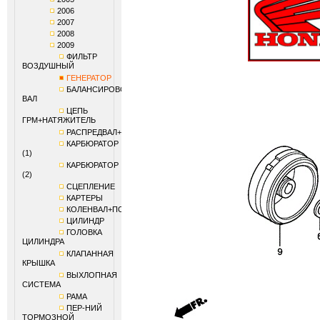
2006
2007
2008
2009
ФИЛЬТР
ВОЗДУШНЫЙ
ГЕНЕРАТОР
БАЛАНСИРОВОЧНЫЙ
ВАЛ
ЦЕПЬ
ГРМ+НАТЯЖИТЕЛЬ
РАСПРЕДВАЛ+КЛАПАНЫ
КАРБЮРАТОР
(1)
КАРБЮРАТОР
(2)
СЦЕПЛЕНИЕ
КАРТЕРЫ
КОЛЕНВАЛ+ПОРШЕНЬ
ЦИЛИНДР
ГОЛОВКА
ЦИЛИНДРА
КЛАПАННАЯ
КРЫШКА
ВЫХЛОПНАЯ
СИСТЕМА
РАМА
ПЕР-НИЙ
ТОРМОЗНОЙ