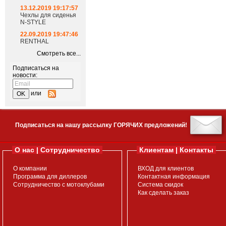
13.12.2019 19:17:57
Чехлы для сиденья
N-STYLE
22.09.2019 19:47:46
RENTHAL
Смотреть все...
Подписаться на
новости:
или
Подписаться на нашу рассылку ГОРЯЧИХ предложений!
О нас | Сотрудничество
Клиентам | Контакты
О компании
ВХОД для клиентов
Программа для диллеров
Контактная информация
Сотрудничество с мотоклубами
Система скидок
Как сделать заказ