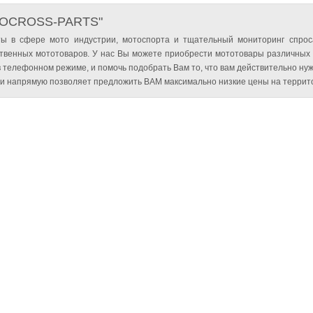
TOCROSS-PARTS"
ы в сфере мото индустрии, мотоспорта и тщательный мониторинг спрос
твенных мототоваров. У нас Вы можете приобрести мототовары различных
 телефонном режиме, и помочь подобрать Вам то, что вам действительно нуж
и напрямую позволяет предложить ВАМ максимально низкие цены на террито