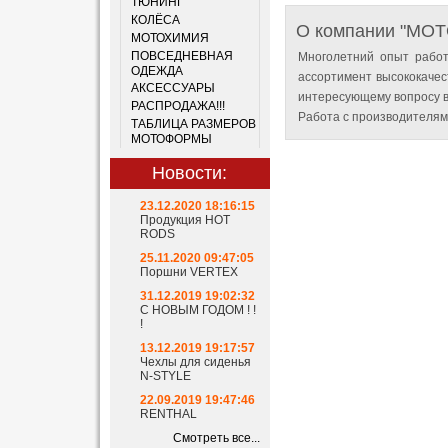
ТЮНИНГ
КОЛЁСА
О компании "MO
МОТОХИМИЯ
ПОВСЕДНЕВНАЯ
Многолетний опыт работ
ОДЕЖДА
ассортимент высококачес
АКСЕССУАРЫ
интересующему вопросу в
РАСПРОДАЖА!!!
Работа с производителям
ТАБЛИЦА РАЗМЕРОВ
МОТОФОРМЫ
Новости:
23.12.2020 18:16:15
Продукция HOT
RODS
25.11.2020 09:47:05
Поршни VERTEX
31.12.2019 19:02:32
С НОВЫМ ГОДОМ ! !
!
13.12.2019 19:17:57
Чехлы для сиденья
N-STYLE
22.09.2019 19:47:46
RENTHAL
Смотреть все...