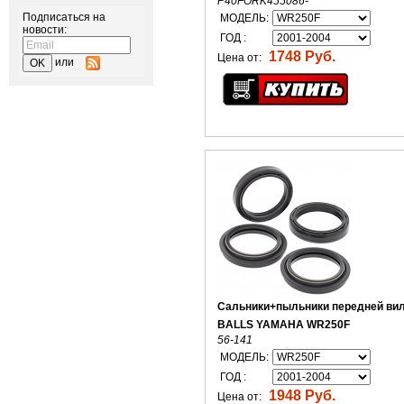
P40FORK455086-
Подписаться на
МОДЕЛЬ:
новости:
ГОД :
1748 Руб.
Цена от:
или
Сальники+пыльники передней вил
BALLS YAMAHA WR250F
56-141
МОДЕЛЬ:
ГОД :
1948 Руб.
Цена от: