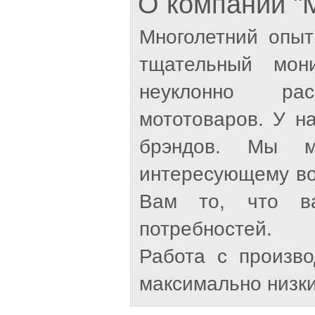
О компании 
Многолетний опыт
тщательный мон
неуклонно рас
мототоваров. У н
брэндов. Мы м
интересующему во
Вам то, что ва
потребностей.
Работа с произв
максимально низки