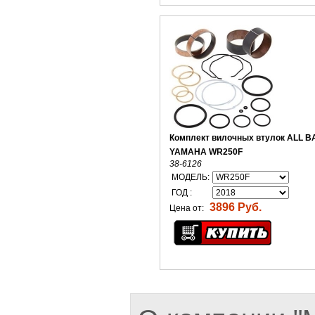
Комплект вилочных втулок ALL B
YAMAHA WR250F
38-6126
МОДЕЛЬ:
ГОД :
3896 Руб.
Цена от: