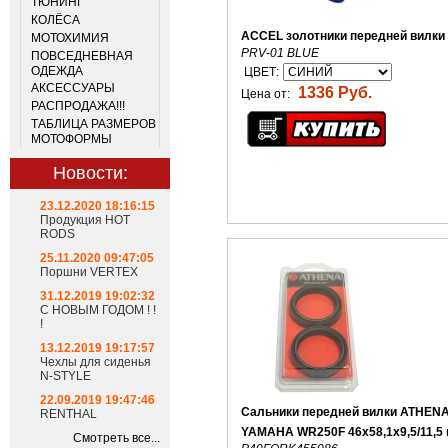
ТЮНИНГ
КОЛЁСА
ACCEL золотники передней вилки
МОТОХИМИЯ
PRV-01 BLUE
ПОВСЕДНЕВНАЯ
ОДЕЖДА
ЦВЕТ:
АКСЕССУАРЫ
1336 Руб.
Цена от:
РАСПРОДАЖА!!!
ТАБЛИЦА РАЗМЕРОВ
МОТОФОРМЫ
Новости:
23.12.2020 18:16:15
Продукция HOT
RODS
25.11.2020 09:47:05
Поршни VERTEX
31.12.2019 19:02:32
С НОВЫМ ГОДОМ ! !
!
13.12.2019 19:17:57
Чехлы для сиденья
N-STYLE
22.09.2019 19:47:46
Сальники передней вилки ATHEN
RENTHAL
YAMAHA WR250F 46x58,1x9,5/11,5
Смотреть все...