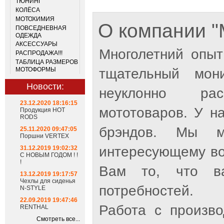
ТЮНИНГ
КОЛЁСА
МОТОХИМИЯ
О компании
ПОВСЕДНЕВНАЯ
ОДЕЖДА
АКСЕССУАРЫ
Многолетний опыт
РАСПРОДАЖА!!!
ТАБЛИЦА РАЗМЕРОВ
тщательный мон
МОТОФОРМЫ
Новости:
неуклонно рас
23.12.2020 18:16:15
мототоваров. У н
Продукция HOT
RODS
брэндов. Мы м
25.11.2020 09:47:05
Поршни VERTEX
интересующему во
31.12.2019 19:02:32
С НОВЫМ ГОДОМ ! !
!
Вам то, что ва
13.12.2019 19:17:57
Чехлы для сиденья
потребностей.
N-STYLE
22.09.2019 19:47:46
Работа с произв
RENTHAL
Смотреть все...