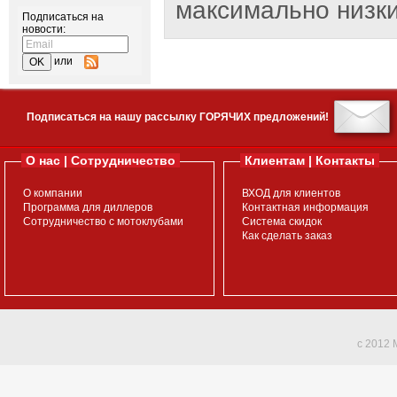
максимально низки
Подписаться на
новости:
или
Подписаться на нашу рассылку ГОРЯЧИХ предложений!
О нас | Сотрудничество
Клиентам | Контакты
О компании
ВХОД для клиентов
Программа для диллеров
Контактная информация
Сотрудничество с мотоклубами
Система скидок
Как сделать заказ
c 2012