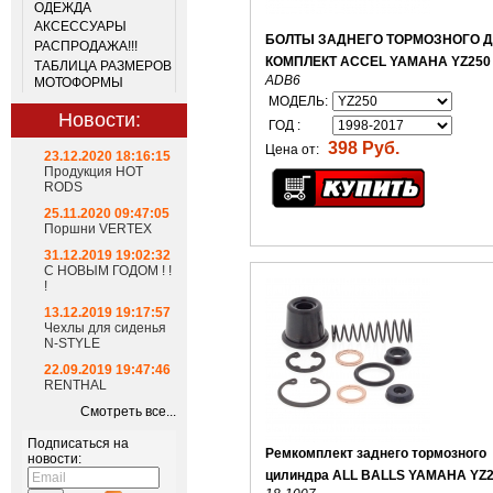
ОДЕЖДА
АКСЕССУАРЫ
БОЛТЫ ЗАДНЕГО ТОРМОЗНОГО 
РАСПРОДАЖА!!!
КОМПЛЕКТ ACCEL YAMAHA YZ250
ТАБЛИЦА РАЗМЕРОВ
ADB6
МОТОФОРМЫ
МОДЕЛЬ:
Новости:
ГОД :
398 Руб.
Цена от:
23.12.2020 18:16:15
Продукция HOT
RODS
25.11.2020 09:47:05
Поршни VERTEX
31.12.2019 19:02:32
С НОВЫМ ГОДОМ ! !
!
13.12.2019 19:17:57
Чехлы для сиденья
N-STYLE
22.09.2019 19:47:46
RENTHAL
Смотреть все...
Подписаться на
Ремкомплект заднего тормозного
новости:
цилиндра ALL BALLS YAMAHA YZ