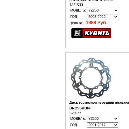
FREN S33 YAMAHA YZ250
187-S33
МОДЕЛЬ:
ГОД :
1988 Руб.
Цена от:
Диск тормозной передний плаваю
GROSSKOPF
SZ01FI
МОДЕЛЬ:
ГОД :