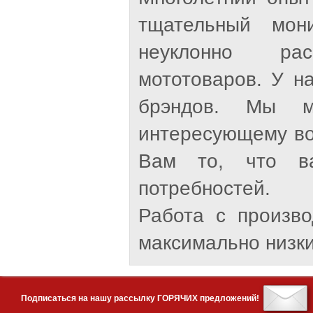
тщательный мон
неуклонно рас
мототоваров. У н
брэндов. Мы м
интересующему во
Вам то, что ва
потребностей.
Работа с произв
максимально низки
Подписаться на нашу рассылку ГОРЯЧИХ предложений!