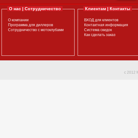
О нас | Сотрудничество
Клиентам | Контакты
О компании
ВХОД для клиентов
Программа для диллеров
Контактная информация
Сотрудничество с мотоклубами
Система скидок
Как сделать заказ
c 2012