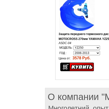
Защита переднего тормозного дис
MOTOCROSS 270мм YAMAHA YZ25
ASDC-04
МОДЕЛЬ:
ГОД :
3578 Руб.
Цена от:
О компании 
Многолетний опыт