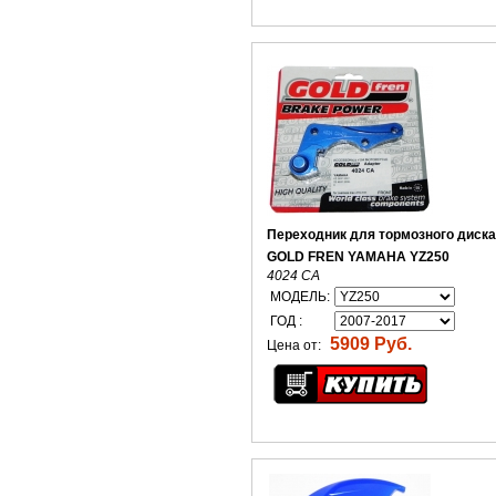
Переходник для тормозного диск
GOLD FREN YAMAHA YZ250
4024 CA
МОДЕЛЬ:
ГОД :
5909 Руб.
Цена от: