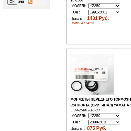
18-1007
или
МОДЕЛЬ:
ГОД :
1431 Руб.
Цена от:
Нет на складе
МОНЖЕТЫ ПЕРЕДНЕГО ТОРМОЗН
СУППОРТА (ОРИГИНАЛ) YAMAHA 
5KM-25803-10-00
МОДЕЛЬ:
ГОД :
875 Руб.
Цена от: