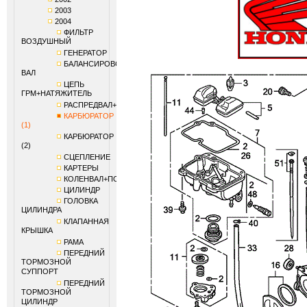
2003
2004
ФИЛЬТР
ВОЗДУШНЫЙ
ГЕНЕРАТОР
БАЛАНСИРОВОЧНЫЙ
ВАЛ
ЦЕПЬ
ГРМ+НАТЯЖИТЕЛЬ
РАСПРЕДВАЛ+КЛАПАНЫ
КАРБЮРАТОР
(1)
КАРБЮРАТОР
(2)
СЦЕПЛЕНИЕ
КАРТЕРЫ
КОЛЕНВАЛ+ПОРШЕНЬ
ЦИЛИНДР
ГОЛОВКА
ЦИЛИНДРА
КЛАПАННАЯ
КРЫШКА
РАМА
ПЕРЕДНИЙ
ТОРМОЗНОЙ
СУППОРТ
ПЕРЕДНИЙ
ТОРМОЗНОЙ
ЦИЛИНДР