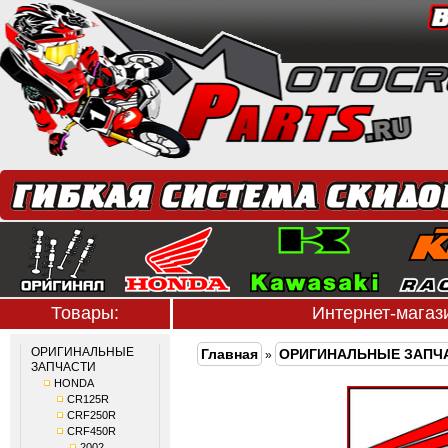
Товары:
Интернет-мага
ОРИГИНАЛЬНЫЕ
Главная
ОРИГИНАЛЬНЫЕ ЗАПЧ
»
ЗАПЧАСТИ
HONDA
CR125R
CRF250R
CRF450R
2002