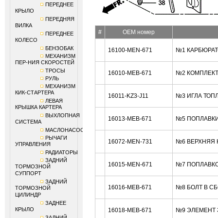
ПЕРЕДНЕЕ
КРЫЛО
ПЕРЕДНЯЯ
ВИЛКА
#
OEM номер
ПЕРЕДНЕЕ
КОЛЕСО
БЕНЗОБАК
16100-MEN-671
№1 КАРБЮРАТ
МЕХАНИЗМ
ПЕР-НИЯ СКОРОСТЕЙ
ТРОСЫ
16010-MEB-671
№2 КОМПЛЕКТ
РУЛЬ
МЕХАНИЗМ
КИК-СТАРТЕРА
16011-KZ3-J11
№3 ИГЛА ТОП
ЛЕВАЯ
КРЫШКА КАРТЕРА
ВЫХЛОПНАЯ
16013-MEB-671
№5 ПОПЛАВКИ
СИСТЕМА
МАСЛОНАСОС
РЫЧАГИ
16072-MEN-731
№6 ВЕРХНЯЯ 
УПРАВЛЕНИЯ
РАДИАТОРЫ
ЗАДНИЙ
16015-MEN-671
№7 ПОПЛАВКО
ТОРМОЗНОЙ
СУППОРТ
ЗАДНИЙ
16016-MEB-671
№8 БОЛТ В С
ТОРМОЗНОЙ
ЦИЛИНДР
ЗАДНЕЕ
КРЫЛО
16018-MEB-671
№9 ЭЛЕМЕНТ 
ЗАДНИЙ