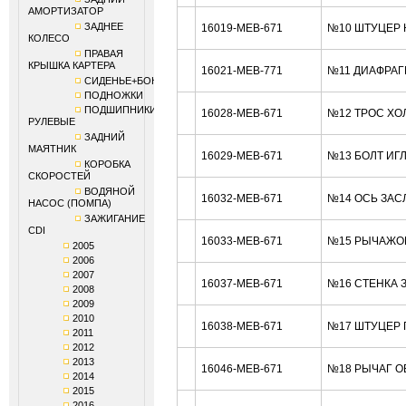
АМОРТИЗАТОР
ЗАДНЕЕ
16019-MEB-671
№10 ШТУЦЕР 
КОЛЕСО
ПРАВАЯ
КРЫШКА КАРТЕРА
16021-MEB-771
№11 ДИАФРАГ
СИДЕНЬЕ+БОКОВИНЫ
ПОДНОЖКИ
ПОДШИПНИКИ
16028-MEB-671
№12 ТРОС ХО
РУЛЕВЫЕ
ЗАДНИЙ
МАЯТНИК
16029-MEB-671
№13 БОЛТ ИГ
КОРОБКА
СКОРОСТЕЙ
ВОДЯНОЙ
16032-MEB-671
№14 ОСЬ ЗАС
НАСОС (ПОМПА)
ЗАЖИГАНИЕ
CDI
16033-MEB-671
№15 РЫЧАЖОК
2005
2006
2007
16037-MEB-671
№16 СТЕНКА 
2008
2009
2010
16038-MEB-671
№17 ШТУЦЕР 
2011
2012
2013
16046-MEB-671
№18 РЫЧАГ О
2014
2015
2016