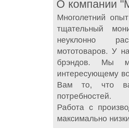
О компании 
Многолетний опыт
тщательный мон
неуклонно рас
мототоваров. У н
брэндов. Мы м
интересующему во
Вам то, что ва
потребностей.
Работа с произв
максимально низки