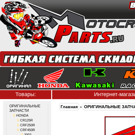
Товары:
Интернет-мага
ОРИГИНАЛЬНЫЕ
Главная
ОРИГИНАЛЬНЫЕ ЗАПЧ
»
ЗАПЧАСТИ
HONDA
CR125R
CRF250R
CRF450R
2002