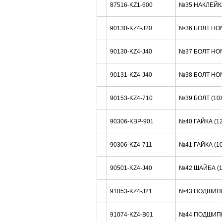
87516-KZ1-600
№35 НАКЛЕЙК
90130-KZ4-J20
№36 БОЛТ HO
90130-KZ4-J40
№37 БОЛТ HO
90131-KZ4-J40
№38 БОЛТ HO
90153-KZ4-710
№39 БОЛТ (10
90306-KBP-901
№40 ГАЙКА (1
90306-KZ4-711
№41 ГАЙКА (1
90501-KZ4-J40
№42 ШАЙБА (
91053-KZ4-J21
№43 ПОДШИП
91074-KZ4-B01
№44 ПОДШИП