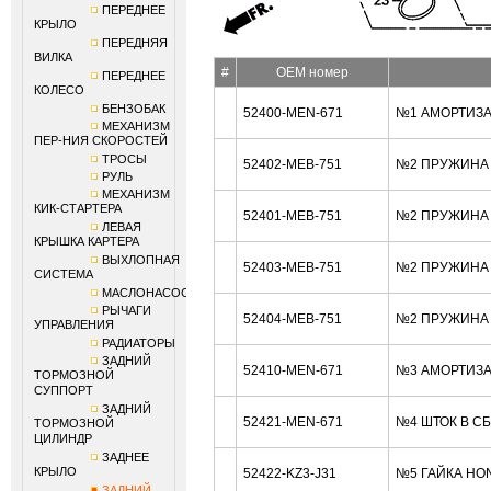
ПЕРЕДНЕЕ
КРЫЛО
ПЕРЕДНЯЯ
ВИЛКА
#
OEM номер
ПЕРЕДНЕЕ
КОЛЕСО
БЕНЗОБАК
52400-MEN-671
№1 АМОРТИЗА
МЕХАНИЗМ
ПЕР-НИЯ СКОРОСТЕЙ
ТРОСЫ
52402-MEB-751
№2 ПРУЖИНА (
РУЛЬ
МЕХАНИЗМ
КИК-СТАРТЕРА
52401-MEB-751
№2 ПРУЖИНА (
ЛЕВАЯ
КРЫШКА КАРТЕРА
ВЫХЛОПНАЯ
52403-MEB-751
№2 ПРУЖИНА (
СИСТЕМА
МАСЛОНАСОС
РЫЧАГИ
52404-MEB-751
№2 ПРУЖИНА (
УПРАВЛЕНИЯ
РАДИАТОРЫ
ЗАДНИЙ
52410-MEN-671
№3 АМОРТИЗА
ТОРМОЗНОЙ
СУППОРТ
ЗАДНИЙ
52421-MEN-671
№4 ШТОК В С
ТОРМОЗНОЙ
ЦИЛИНДР
ЗАДНЕЕ
КРЫЛО
52422-KZ3-J31
№5 ГАЙКА HO
ЗАДНИЙ