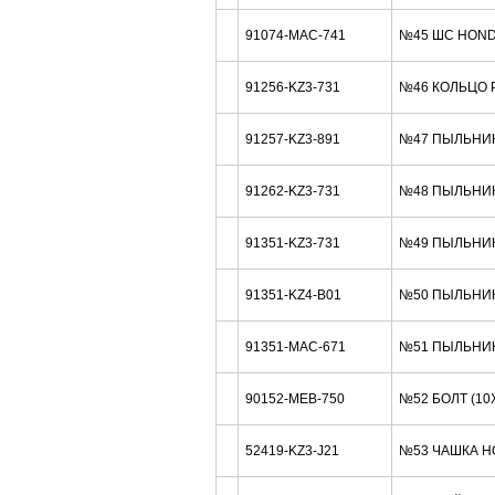
91074-MAC-741
№45 ШС HOND
91256-KZ3-731
№46 КОЛЬЦО Р
91257-KZ3-891
№47 ПЫЛЬНИК 
91262-KZ3-731
№48 ПЫЛЬНИК
91351-KZ3-731
№49 ПЫЛЬНИК
91351-KZ4-B01
№50 ПЫЛЬНИК
91351-MAC-671
№51 ПЫЛЬНИК
90152-MEB-750
№52 БОЛТ (10
52419-KZ3-J21
№53 ЧАШКА H