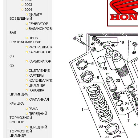
2003
2004
ФИЛЬТР
ВОЗДУШНЫЙ
ГЕНЕРАТОР
БАЛАНСИРОВОЧНЫЙ
ВАЛ
ЦЕПЬ
ГРМ+НАТЯЖИТЕЛЬ
РАСПРЕДВАЛ+КЛАПАНЫ
КАРБЮРАТОР
(1)
КАРБЮРАТОР
(2)
СЦЕПЛЕНИЕ
КАРТЕРЫ
КОЛЕНВАЛ+ПОРШЕНЬ
ЦИЛИНДР
ГОЛОВКА
ЦИЛИНДРА
КЛАПАННАЯ
КРЫШКА
РАМА
ПЕРЕДНИЙ
ТОРМОЗНОЙ
СУППОРТ
ПЕРЕДНИЙ
ТОРМОЗНОЙ
ЦИЛИНДР