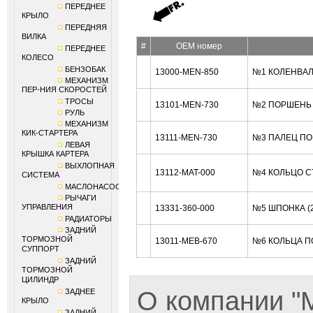
ПЕРЕДНЕЕ
КРЫЛО
ПЕРЕДНЯЯ
ВИЛКА
#
OEM номер
ПЕРЕДНЕЕ
КОЛЕСО
БЕНЗОБАК
13000-MEN-850
№1 КОЛЕНВАЛ
МЕХАНИЗМ
ПЕР-НИЯ СКОРОСТЕЙ
ТРОСЫ
13101-MEN-730
№2 ПОРШЕНЬ 
РУЛЬ
МЕХАНИЗМ
КИК-СТАРТЕРА
13111-MEN-730
№3 ПАЛЕЦ ПО
ЛЕВАЯ
КРЫШКА КАРТЕРА
ВЫХЛОПНАЯ
13112-MAT-000
№4 КОЛЬЦО С
СИСТЕМА
МАСЛОНАСОС
РЫЧАГИ
УПРАВЛЕНИЯ
13331-360-000
№5 ШПОНКА (
РАДИАТОРЫ
ЗАДНИЙ
ТОРМОЗНОЙ
13011-MEB-670
№6 КОЛЬЦА П
СУППОРТ
ЗАДНИЙ
ТОРМОЗНОЙ
ЦИЛИНДР
О компании 
ЗАДНЕЕ
КРЫЛО
ЗАДНИЙ