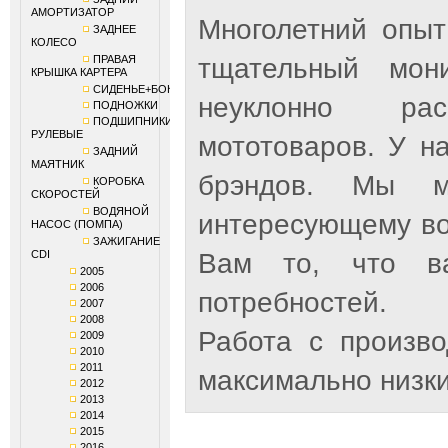
АМОРТИЗАТОР
Многолетний опыт
ЗАДНЕЕ
КОЛЕСО
ПРАВАЯ
тщательный мон
КРЫШКА КАРТЕРА
СИДЕНЬЕ+БОКОВИНЫ
неуклонно рас
ПОДНОЖКИ
ПОДШИПНИКИ
РУЛЕВЫЕ
мототоваров. У н
ЗАДНИЙ
МАЯТНИК
брэндов. Мы м
КОРОБКА
СКОРОСТЕЙ
ВОДЯНОЙ
интересующему во
НАСОС (ПОМПА)
ЗАЖИГАНИЕ
CDI
Вам то, что ва
2005
2006
потребностей.
2007
2008
Работа с произв
2009
2010
2011
максимально низки
2012
2013
2014
2015
2016