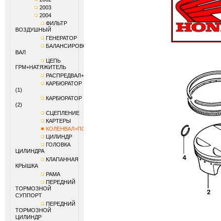
2003
2004
ФИЛЬТР
ВОЗДУШНЫЙ
ГЕНЕРАТОР
БАЛАНСИРОВОЧНЫЙ
ВАЛ
ЦЕПЬ
ГРМ+НАТЯЖИТЕЛЬ
РАСПРЕДВАЛ+КЛАПАНЫ
КАРБЮРАТОР
(1)
КАРБЮРАТОР
(2)
СЦЕПЛЕНИЕ
КАРТЕРЫ
КОЛЕНВАЛ+ПОРШЕНЬ
ЦИЛИНДР
ГОЛОВКА
ЦИЛИНДРА
КЛАПАННАЯ
КРЫШКА
РАМА
ПЕРЕДНИЙ
ТОРМОЗНОЙ
СУППОРТ
ПЕРЕДНИЙ
ТОРМОЗНОЙ
ЦИЛИНДР