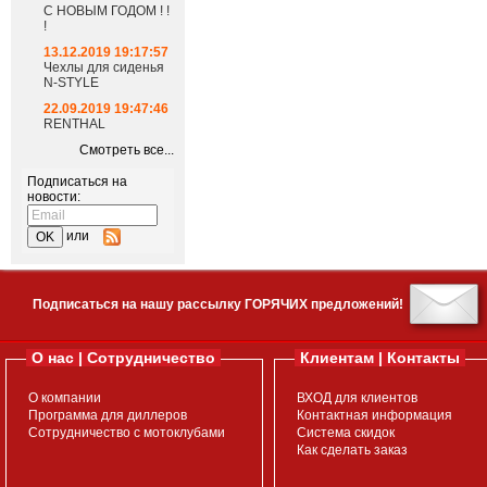
С НОВЫМ ГОДОМ ! !
!
13.12.2019 19:17:57
Чехлы для сиденья
N-STYLE
22.09.2019 19:47:46
RENTHAL
Смотреть все...
Подписаться на
новости:
или
Подписаться на нашу рассылку ГОРЯЧИХ предложений!
О нас | Сотрудничество
Клиентам | Контакты
О компании
ВХОД для клиентов
Программа для диллеров
Контактная информация
Сотрудничество с мотоклубами
Система скидок
Как сделать заказ