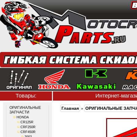
Товары:
Интернет-мага
ОРИГИНАЛЬНЫЕ
Главная
ОРИГИНАЛЬНЫЕ ЗАПЧ
»
ЗАПЧАСТИ
HONDA
CR125R
CRF250R
CRF450R
2002