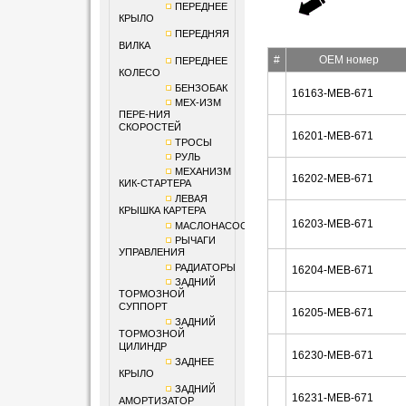
ПЕРЕДНЕЕ
КРЫЛО
ПЕРЕДНЯЯ
ВИЛКА
#
OEM номер
ПЕРЕДНЕЕ
КОЛЕСО
БЕНЗОБАК
16163-MEB-671
МЕХ-ИЗМ
ПЕРЕ-НИЯ
СКОРОСТЕЙ
16201-MEB-671
ТРОСЫ
РУЛЬ
МЕХАНИЗМ
16202-MEB-671
КИК-СТАРТЕРА
ЛЕВАЯ
КРЫШКА КАРТЕРА
16203-MEB-671
МАСЛОНАСОС
РЫЧАГИ
УПРАВЛЕНИЯ
РАДИАТОРЫ
16204-MEB-671
ЗАДНИЙ
ТОРМОЗНОЙ
СУППОРТ
16205-MEB-671
ЗАДНИЙ
ТОРМОЗНОЙ
ЦИЛИНДР
16230-MEB-671
ЗАДНЕЕ
КРЫЛО
ЗАДНИЙ
16231-MEB-671
АМОРТИЗАТОР