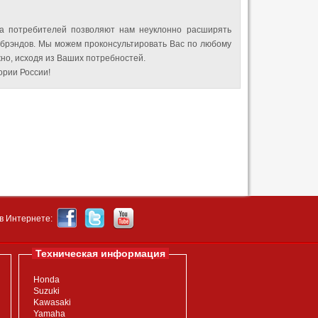
а потребителей позволяют нам неуклонно расширять
 брэндов. Мы можем проконсультировать Вас по любому
но, исходя из Ваших потребностей.
рии России!
в Интернете:
Техническая информация
Honda
Suzuki
Kawasaki
Yamaha