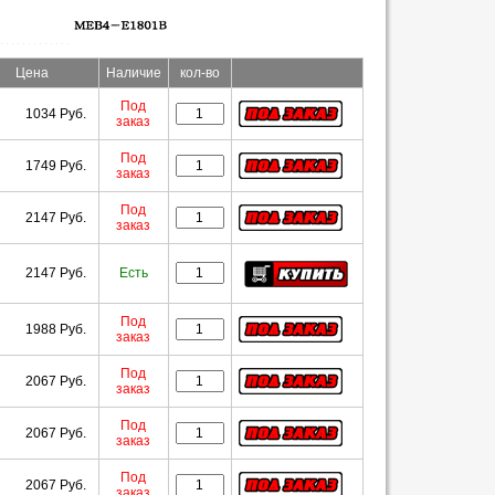
Цена
Наличие
кол-во
Под
1034 Руб.
заказ
Под
1749 Руб.
заказ
Под
2147 Руб.
заказ
2147 Руб.
Есть
Под
1988 Руб.
заказ
Под
2067 Руб.
заказ
Под
2067 Руб.
заказ
Под
2067 Руб.
заказ