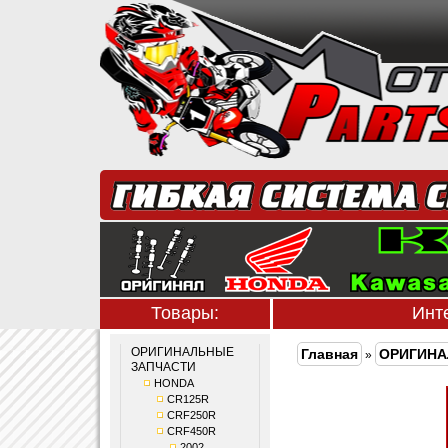
Товары:
Инт
ОРИГИНАЛЬНЫЕ
Главная
ОРИГИНА
»
ЗАПЧАСТИ
HONDA
CR125R
CRF250R
CRF450R
2002