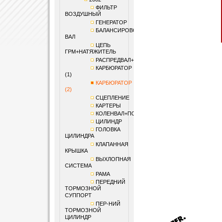
ФИЛЬТР
ВОЗДУШНЫЙ
ГЕНЕРАТОР
БАЛАНСИРОВОЧНЫЙ
ВАЛ
ЦЕПЬ
ГРМ+НАТЯЖИТЕЛЬ
РАСПРЕДВАЛ+КЛАПАНЫ
КАРБЮРАТОР
(1)
КАРБЮРАТОР
(2)
СЦЕПЛЕНИЕ
КАРТЕРЫ
КОЛЕНВАЛ+ПОРШЕНЬ
ЦИЛИНДР
ГОЛОВКА
ЦИЛИНДРА
КЛАПАННАЯ
КРЫШКА
ВЫХЛОПНАЯ
СИСТЕМА
РАМА
ПЕРЕДНИЙ
ТОРМОЗНОЙ
СУППОРТ
ПЕР-НИЙ
ТОРМОЗНОЙ
ЦИЛИНДР