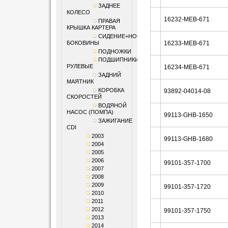
ЗАДНЕЕ
КОЛЕСО
16232-MEB-671
ПРАВАЯ
КРЫШКА КАРТЕРА
СИДЕНИЕ+НОМЕРНЫЕ
БОКОВИНЫ
16233-MEB-671
ПОДНОЖКИ
ПОДШИПНИКИ
РУЛЕВЫЕ
16234-MEB-671
ЗАДНИЙ
МАЯТНИК
КОРОБКА
93892-04014-08
СКОРОСТЕЙ
ВОДЯНОЙ
НАСОС (ПОМПА)
99113-GHB-1650
ЗАЖИГАНИЕ
CDI
2003
99113-GHB-1680
2004
2005
2006
99101-357-1700
2007
2008
2009
99101-357-1720
2010
2011
2012
99101-357-1750
2013
2014