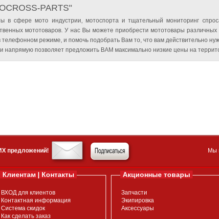
TOCROSS-PARTS"
ы в сфере мото индустрии, мотоспорта и тщательный мониторинг спрос
твенных мототоваров. У нас Вы можете приобрести мототовары различных
 телефонном режиме, и помочь подобрать Вам то, что вам действительно нуж
и напрямую позволяет предложить ВАМ максимально низкие цены на террито
ИХ предложений!
Мы 
Клиентам | Контакты
Акционные товары
ВХОД для клиентов
Запчасти
Контактная информация
Экипировка
Система скидок
Аксессуары
Как сделать заказ