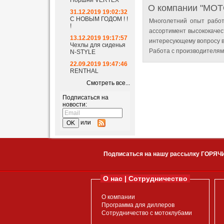
Поршни VERTEX
О компании "MO
31.12.2019 19:02:32
С НОВЫМ ГОДОМ ! !
Многолетний опыт работ
!
ассортимент высококачес
13.12.2019 19:17:57
интересующему вопросу в
Чехлы для сиденья
Работа с производителям
N-STYLE
22.09.2019 19:47:46
RENTHAL
Смотреть все...
Подписаться на
новости:
или
Подписаться на нашу рассылку ГОРЯЧ
О нас | Сотрудничество
О компании
Программа для диллеров
Сотрудничество с мотоклубами