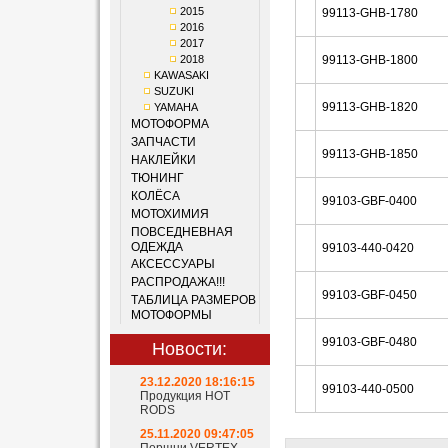
2015
99113-GHB-1780
2016
2017
2018
99113-GHB-1800
KAWASAKI
SUZUKI
99113-GHB-1820
YAMAHA
МОТОФОРМА
ЗАПЧАСТИ
99113-GHB-1850
НАКЛЕЙКИ
ТЮНИНГ
КОЛЁСА
99103-GBF-0400
МОТОХИМИЯ
ПОВСЕДНЕВНАЯ
ОДЕЖДА
99103-440-0420
АКСЕССУАРЫ
РАСПРОДАЖА!!!
99103-GBF-0450
ТАБЛИЦА РАЗМЕРОВ
МОТОФОРМЫ
99103-GBF-0480
Новости:
23.12.2020 18:16:15
99103-440-0500
Продукция HOT
RODS
25.11.2020 09:47:05