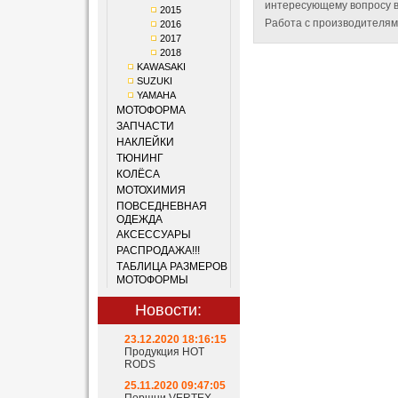
интересующему вопросу в
2015
Работа с производителям
2016
2017
2018
KAWASAKI
SUZUKI
YAMAHA
МОТОФОРМА
ЗАПЧАСТИ
НАКЛЕЙКИ
ТЮНИНГ
КОЛЁСА
МОТОХИМИЯ
ПОВСЕДНЕВНАЯ
ОДЕЖДА
АКСЕССУАРЫ
РАСПРОДАЖА!!!
ТАБЛИЦА РАЗМЕРОВ
МОТОФОРМЫ
Новости:
23.12.2020 18:16:15
Продукция HOT
RODS
25.11.2020 09:47:05