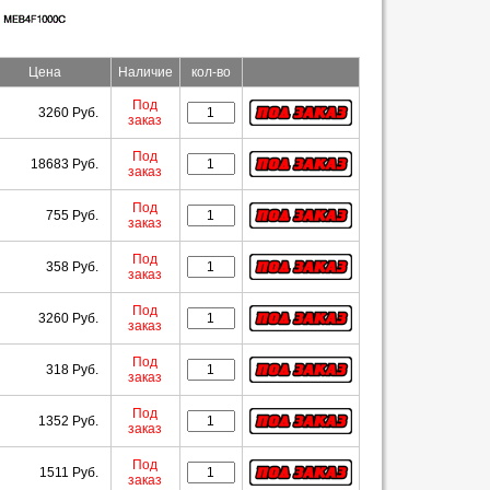
Цена
Наличие
кол-во
Под
3260 Руб.
заказ
Под
18683 Руб.
заказ
Под
755 Руб.
заказ
Под
358 Руб.
заказ
Под
3260 Руб.
заказ
Под
318 Руб.
заказ
Под
1352 Руб.
заказ
Под
1511 Руб.
заказ