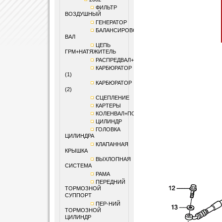
ФИЛЬТР
ВОЗДУШНЫЙ
ГЕНЕРАТОР
БАЛАНСИРОВОЧНЫЙ
ВАЛ
ЦЕПЬ
ГРМ+НАТЯЖИТЕЛЬ
РАСПРЕДВАЛ+КЛАПАНЫ
КАРБЮРАТОР
(1)
КАРБЮРАТОР
(2)
СЦЕПЛЕНИЕ
КАРТЕРЫ
КОЛЕНВАЛ+ПОРШЕНЬ
ЦИЛИНДР
ГОЛОВКА
ЦИЛИНДРА
КЛАПАННАЯ
КРЫШКА
ВЫХЛОПНАЯ
СИСТЕМА
РАМА
ПЕРЕДНИЙ
ТОРМОЗНОЙ
СУППОРТ
ПЕР-НИЙ
ТОРМОЗНОЙ
ЦИЛИНДР