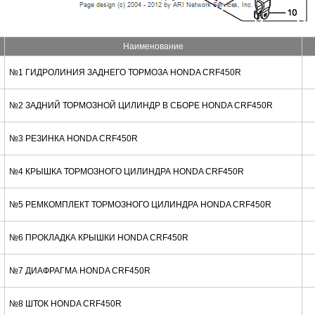
Наименование
№1 ГИДРОЛИНИЯ ЗАДНЕГО ТОРМОЗА HONDA CRF450R
№2 ЗАДНИЙ ТОРМОЗНОЙ ЦИЛИНДР В СБОРЕ HONDA CRF450R
№3 РЕЗИНКА HONDA CRF450R
№4 КРЫШКА ТОРМОЗНОГО ЦИЛИНДРА HONDA CRF450R
№5 РЕМКОМПЛЕКТ ТОРМОЗНОГО ЦИЛИНДРА HONDA CRF450R
№6 ПРОКЛАДКА КРЫШКИ HONDA CRF450R
№7 ДИАФРАГМА HONDA CRF450R
№8 ШТОК HONDA CRF450R