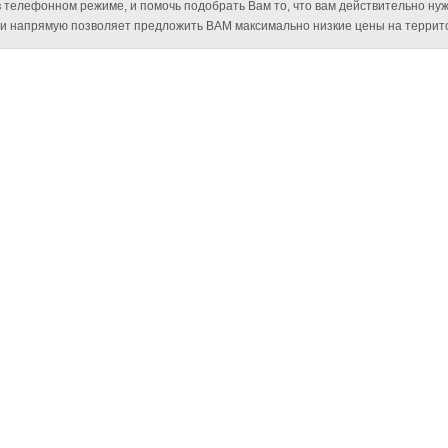
 телефонном режиме, и помочь подобрать Вам то, что вам действительно нуж
и напрямую позволяет предложить ВАМ максимально низкие цены на террито