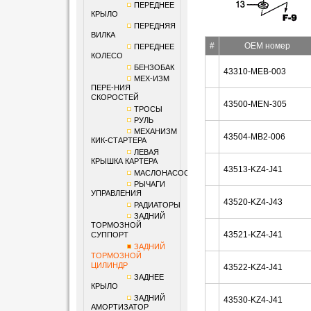
ПЕРЕДНЕЕ
КРЫЛО
ПЕРЕДНЯЯ
ВИЛКА
#
OEM номер
ПЕРЕДНЕЕ
КОЛЕСО
БЕНЗОБАК
43310-MEB-003
МЕХ-ИЗМ
ПЕРЕ-НИЯ
СКОРОСТЕЙ
43500-MEN-305
ТРОСЫ
РУЛЬ
МЕХАНИЗМ
43504-MB2-006
КИК-СТАРТЕРА
ЛЕВАЯ
КРЫШКА КАРТЕРА
43513-KZ4-J41
МАСЛОНАСОС
РЫЧАГИ
УПРАВЛЕНИЯ
43520-KZ4-J43
РАДИАТОРЫ
ЗАДНИЙ
ТОРМОЗНОЙ
43521-KZ4-J41
СУППОРТ
ЗАДНИЙ
ТОРМОЗНОЙ
ЦИЛИНДР
43522-KZ4-J41
ЗАДНЕЕ
КРЫЛО
ЗАДНИЙ
43530-KZ4-J41
АМОРТИЗАТОР