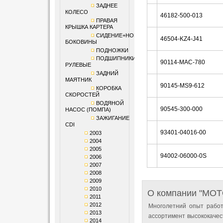
ЗАДНЕЕ
КОЛЕСО
46182-500-013
ПРАВАЯ
КРЫШКА КАРТЕРА
СИДЕНИЕ+НОМЕРНЫЕ
46504-KZ4-J41
БОКОВИНЫ
ПОДНОЖКИ
ПОДШИПНИКИ
90114-MAC-780
РУЛЕВЫЕ
ЗАДНИЙ
МАЯТНИК
90145-MS9-612
КОРОБКА
СКОРОСТЕЙ
ВОДЯНОЙ
90545-300-000
НАСОС (ПОМПА)
ЗАЖИГАНИЕ
CDI
93401-04016-00
2003
2004
2005
94002-06000-0S
2006
2007
2008
2009
2010
О компании "MO
2011
2012
Многолетний опыт работ
2013
ассортимент высококачес
2014