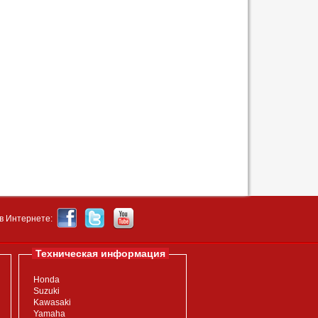
в Интернете:
Техническая информация
Honda
Suzuki
Kawasaki
Yamaha