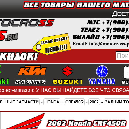
Email: info@motocross-p
ернет-магазин: У НАС ВЫ НАЙДЕТЕ ВСЕ ЧТО СВЯ
ЛЬНЫЕ ЗАПЧАСТИ
HONDA
CRF450R
2002
ЗАДНИЙ Т
»
»
»
»