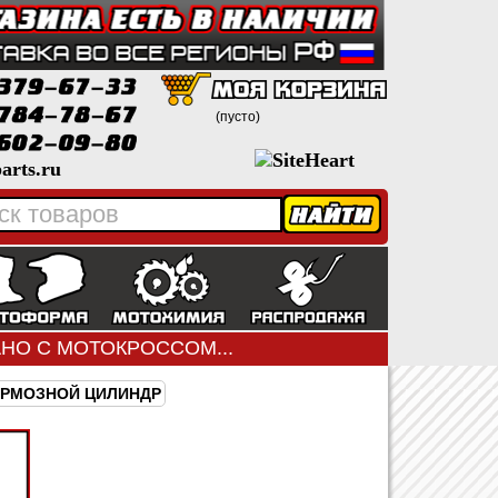
(пусто)
arts.ru
ЗАНО С МОТОКРОССОМ...
ОРМОЗНОЙ ЦИЛИНДР