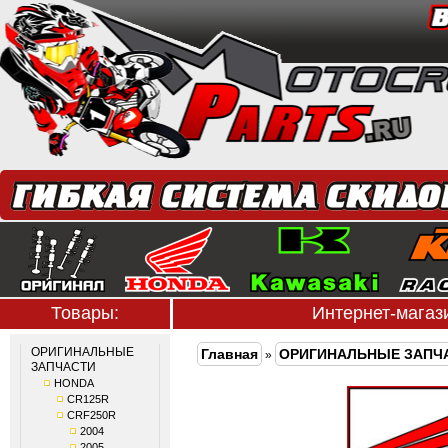
Товары:
Интернет-мага
ОРИГИНАЛЬНЫЕ
Главная
ОРИГИНАЛЬНЫЕ ЗАПЧ
»
ЗАПЧАСТИ
HONDA
CR125R
CRF250R
2004
2005