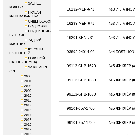
ЗАДНЕЕ
КОЛЕСО
16232-MEN-671
№3 ИГЛА (NC
ПРАВАЯ
КРЫШКА КАРТЕРА
СИДЕНЬЕ+БОКОВИНЫ
16233-MEN-671
№3 ИГЛА (NCV
ПОДНОЖКИ
ПОДШИПНИКИ
РУЛЕВЫЕ
16201-KRN-731
№3 ИГЛА (NC
ЗАДНИЙ
МАЯТНИК
КОРОБКА
93892-04014-08
№4 БОЛТ HON
СКОРОСТЕЙ
ВОДЯНОЙ
НАСОС (ПОМПА)
99113-GHB-1620
№5 ЖИКЛЁР (#
ЗАЖИГАНИЕ
CDI
2006
99113-GHB-1650
№5 ЖИКЛЁР (#
2007
2008
2009
99113-GHB-1680
№5 ЖИКЛЁР (#
2010
2011
2012
99101-357-1700
№5 ЖИКЛЁР (#
2013
2014
2015
99101-357-1720
№5 ЖИКЛЁР (#
2016
2017
2018