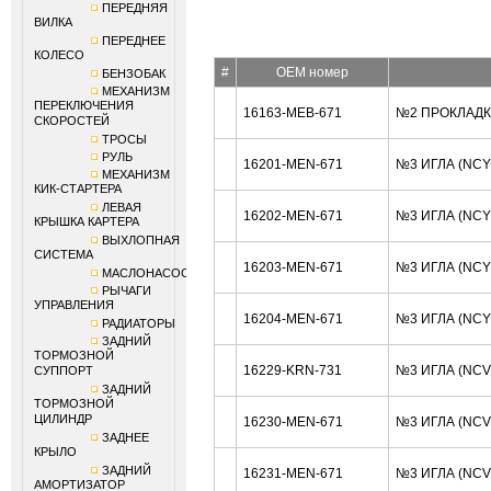
ПЕРЕДНЯЯ
ВИЛКА
ПЕРЕДНЕЕ
КОЛЕСО
#
OEM номер
БЕНЗОБАК
МЕХАНИЗМ
ПЕРЕКЛЮЧЕНИЯ
16163-MEB-671
№2 ПРОКЛАДК
СКОРОСТЕЙ
ТРОСЫ
РУЛЬ
16201-MEN-671
№3 ИГЛА (NCY
МЕХАНИЗМ
КИК-СТАРТЕРА
ЛЕВАЯ
16202-MEN-671
№3 ИГЛА (NC
КРЫШКА КАРТЕРА
ВЫХЛОПНАЯ
СИСТЕМА
16203-MEN-671
№3 ИГЛА (NC
МАСЛОНАСОС
РЫЧАГИ
УПРАВЛЕНИЯ
16204-MEN-671
№3 ИГЛА (NCY
РАДИАТОРЫ
ЗАДНИЙ
ТОРМОЗНОЙ
16229-KRN-731
№3 ИГЛА (NC
СУППОРТ
ЗАДНИЙ
ТОРМОЗНОЙ
ЦИЛИНДР
16230-MEN-671
№3 ИГЛА (NCV
ЗАДНЕЕ
КРЫЛО
ЗАДНИЙ
16231-MEN-671
№3 ИГЛА (NC
АМОРТИЗАТОР