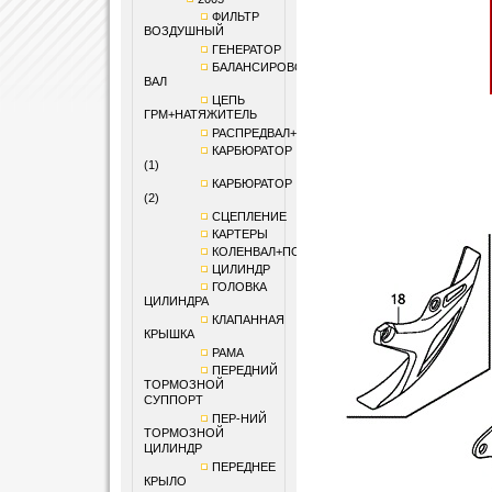
ФИЛЬТР
ВОЗДУШНЫЙ
ГЕНЕРАТОР
БАЛАНСИРОВОЧНЫЙ
ВАЛ
ЦЕПЬ
ГРМ+НАТЯЖИТЕЛЬ
РАСПРЕДВАЛ+КЛАПАНЫ
КАРБЮРАТОР
(1)
КАРБЮРАТОР
(2)
СЦЕПЛЕНИЕ
КАРТЕРЫ
КОЛЕНВАЛ+ПОРШЕНЬ
ЦИЛИНДР
ГОЛОВКА
ЦИЛИНДРА
КЛАПАННАЯ
КРЫШКА
РАМА
ПЕРЕДНИЙ
ТОРМОЗНОЙ
СУППОРТ
ПЕР-НИЙ
ТОРМОЗНОЙ
ЦИЛИНДР
ПЕРЕДНЕЕ
КРЫЛО