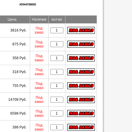
Цена
Наличие
кол-во
Под
3816 Руб.
заказ
Под
875 Руб.
заказ
Под
358 Руб.
заказ
Под
318 Руб.
заказ
Под
755 Руб.
заказ
Под
14708 Руб.
заказ
Под
6598 Руб.
заказ
Под
398 Руб.
заказ