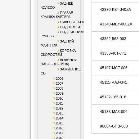
ЗАДНЕЕ
КОЛЕСО
43330-KZ4-J40ZA
ПРАВАЯ
КРЫШКА КАРТЕРА
СИДЕНЬЕ+БОКОВИНЫ
43340-MEY-000ZA
ПОДНОЖКИ
ПОДШИПНИКИ
РУЛЕВЫЕ
43352-568-003
ЗАДНИЙ
МАЯТНИК
КОРОБКА
43353-461-771
СКОРОСТЕЙ
ВОДЯНОЙ
НАСОС (ПОМПА)
45107-MCT-006
ЗАЖИГАНИЕ
CDI
2006
45111-MAJ-G41
2007
2008
2009
45132-166-016
2010
2011
2012
45133-MA3-006
2013
2014
2015
90004-GHB-600
2016
2017
2018