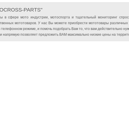
TOCROSS-PARTS"
ы в сфере мото индустрии, мотоспорта и тщательный мониторинг спрос
твенных мототоваров. У нас Вы можете приобрести мототовары различных
 телефонном режиме, и помочь подобрать Вам то, что вам действительно нуж
и напрямую позволяет предложить ВАМ максимально низкие цены на террито