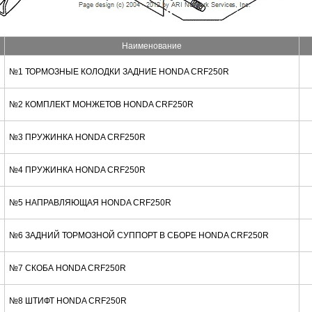
Наименование
№1 ТОРМОЗНЫЕ КОЛОДКИ ЗАДНИЕ HONDA CRF250R
№2 КОМПЛЕКТ МОНЖЕТОВ HONDA CRF250R
№3 ПРУЖИНКА HONDA CRF250R
№4 ПРУЖИНКА HONDA CRF250R
№5 НАПРАВЛЯЮЩАЯ HONDA CRF250R
№6 ЗАДНИЙ ТОРМОЗНОЙ СУППОРТ В СБОРЕ HONDA CRF250R
№7 СКОБА HONDA CRF250R
№8 ШТИФТ HONDA CRF250R