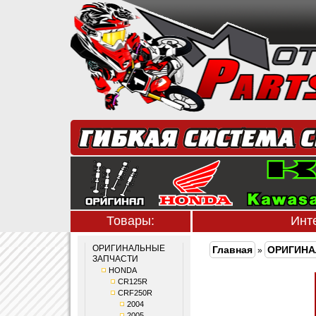
Товары:
Инт
ОРИГИНАЛЬНЫЕ
Главная
ОРИГИНА
»
ЗАПЧАСТИ
HONDA
CR125R
CRF250R
2004
2005