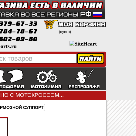
(пусто)
arts.ru
ЗАНО С МОТОКРОССОМ...
ОРМОЗНОЙ СУППОРТ