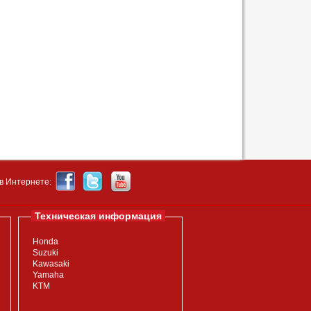
в Интернете:
Техническая информация
Honda
Suzuki
Kawasaki
Yamaha
KTM