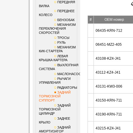
ПЕРЕДНЯЯ
ВИЛКА
ПЕРЕДНЕЕ
КОЛЕСО
#
OEM номер
БЕНЗОБАК
МЕХАНИЗМ
ПЕРЕКЛЮЧЕНИЯ
06435-KRN-712
СКОРОСТЕЙ
ТРОСЫ
РУЛЬ
06451-MZ2-405
МЕХАНИЗМ
КИК-СТАРТЕРА
ЛЕВАЯ
43108-KZ4-J41
КРЫШКА КАРТЕРА
ВЫХЛОПНАЯ
СИСТЕМА
43112-KZ4-J41
МАСЛОНАСОС
РЫЧАГИ
УПРАВЛЕНИЯ
43131-KW3-006
РАДИАТОРЫ
ЗАДНИЙ
ТОРМОЗНОЙ
43150-KRN-711
СУППОРТ
ЗАДНИЙ
ТОРМОЗНОЙ
ЦИЛИНДР
43190-KRN-711
ЗАДНЕЕ
КРЫЛО
ЗАДНИЙ
43215-KZ4-J41
АМОРТИЗАТОР