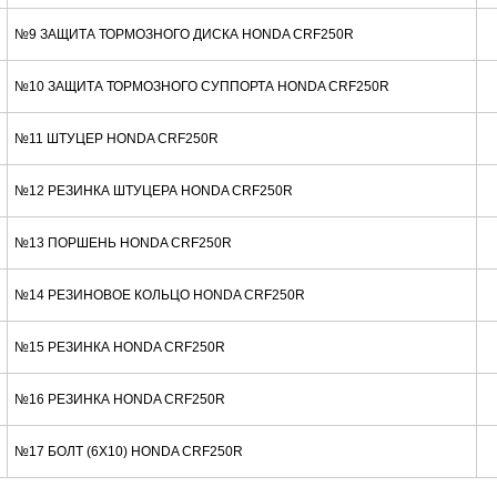
№9 ЗАЩИТА ТОРМОЗНОГО ДИСКА HONDA CRF250R
№10 ЗАЩИТА ТОРМОЗНОГО СУППОРТА HONDA CRF250R
№11 ШТУЦЕР HONDA CRF250R
№12 РЕЗИНКА ШТУЦЕРА HONDA CRF250R
№13 ПОРШЕНЬ HONDA CRF250R
№14 РЕЗИНОВОЕ КОЛЬЦО HONDA CRF250R
№15 РЕЗИНКА HONDA CRF250R
№16 РЕЗИНКА HONDA CRF250R
№17 БОЛТ (6X10) HONDA CRF250R