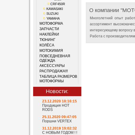
CRF450R
KAWASAKI
О компании "MO
SUZUKI
Многолетний опыт работ
YAMAHA
МОТОФОРМА
ассортимент высококачес
ЗАПЧАСТИ
интересующему вопросу в
НАКЛЕЙКИ
Работа с производителям
ТЮНИНГ
КОЛЁСА
МОТОХИМИЯ
ПОВСЕДНЕВНАЯ
ОДЕЖДА
АКСЕССУАРЫ
РАСПРОДАЖА!!!
ТАБЛИЦА РАЗМЕРОВ
МОТОФОРМЫ
Новости:
23.12.2020 18:16:15
Продукция HOT
RODS
25.11.2020 09:47:05
Поршни VERTEX
31.12.2019 19:02:32
С НОВЫМ ГОДОМ ! !