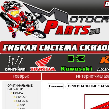
Товары:
Интернет-мага
ОРИГИНАЛЬНЫЕ
Главная
ОРИГИНАЛЬНЫЕ ЗАПЧ
»
ЗАПЧАСТИ
HONDA
CR125R
CRF250R
2004
2005