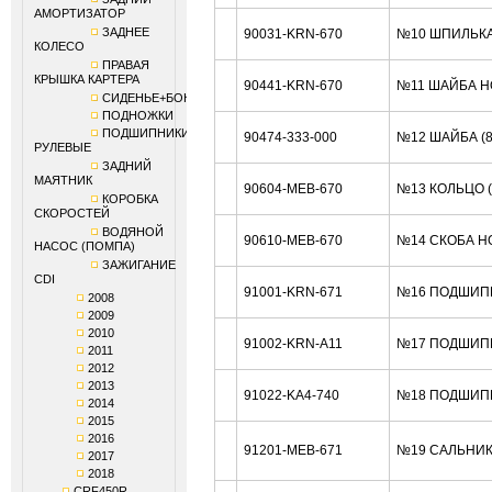
АМОРТИЗАТОР
ЗАДНЕЕ
90031-KRN-670
№10 ШПИЛЬКА
КОЛЕСО
ПРАВАЯ
КРЫШКА КАРТЕРА
90441-KRN-670
№11 ШАЙБА H
СИДЕНЬЕ+БОКОВИНЫ
ПОДНОЖКИ
ПОДШИПНИКИ
90474-333-000
№12 ШАЙБА (
РУЛЕВЫЕ
ЗАДНИЙ
МАЯТНИК
90604-MEB-670
№13 КОЛЬЦО 
КОРОБКА
СКОРОСТЕЙ
ВОДЯНОЙ
90610-MEB-670
№14 СКОБА H
НАСОС (ПОМПА)
ЗАЖИГАНИЕ
CDI
91001-KRN-671
№16 ПОДШИПН
2008
2009
2010
91002-KRN-A11
№17 ПОДШИП
2011
2012
2013
91022-KA4-740
№18 ПОДШИПН
2014
2015
2016
91201-MEB-671
№19 САЛЬНИК
2017
2018
CRF450R