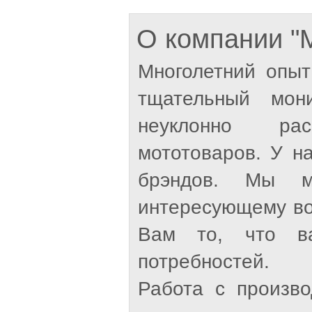
О компании 
Многолетний опыт
тщательный мон
неуклонно рас
мототоваров. У н
брэндов. Мы м
интересующему во
Вам то, что ва
потребностей.
Работа с произв