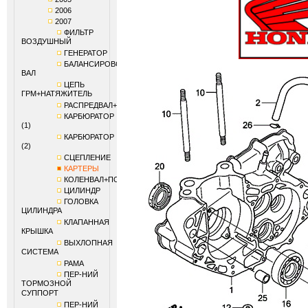
2006
2007
ФИЛЬТР
ВОЗДУШНЫЙ
ГЕНЕРАТОР
БАЛАНСИРОВОЧНЫЙ
ВАЛ
ЦЕПЬ
ГРМ+НАТЯЖИТЕЛЬ
РАСПРЕДВАЛ+КЛАПАНЫ
КАРБЮРАТОР
(1)
КАРБЮРАТОР
(2)
СЦЕПЛЕНИЕ
КАРТЕРЫ
КОЛЕНВАЛ+ПОРШЕНЬ
ЦИЛИНДР
ГОЛОВКА
ЦИЛИНДРА
КЛАПАННАЯ
КРЫШКА
ВЫХЛОПНАЯ
СИСТЕМА
РАМА
ПЕР-НИЙ
ТОРМОЗНОЙ
СУППОРТ
ПЕР-НИЙ