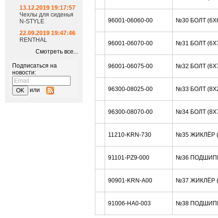
13.12.2019 19:17:57
Чехлы для сиденья
96001-06060-00
№30 БОЛТ (6X
N-STYLE
22.09.2019 19:47:46
RENTHAL
96001-06070-00
№31 БОЛТ (6X
Смотреть все...
Подписаться на
96001-06075-00
№32 БОЛТ (6X
новости:
96300-08025-00
№33 БОЛТ (8X
или
96300-08070-00
№34 БОЛТ (8X
11210-KRN-730
№35 ЖИКЛЁР (
91101-PZ9-000
№36 ПОДШИПН
90901-KRN-A00
№37 ЖИКЛЁР (
91006-HA0-003
№38 ПОДШИПН