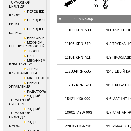
ТОРМОЗНОЙ
ЦИЛИНДР
ПЕРЕДНЕЕ
КРЫЛО
#
OEM номер
ПЕРЕДНЯЯ
ВИЛКА
ПЕРЕДНЕЕ
11100-KRN-A00
№1 КАРТЕР П
КОЛЕСО
БЕНЗОБАК
МЕХ-ИЗМ
11105-KRN-670
№2 ТРУБКА H
ПЕР-НИЯ СКОРОСТЕЙ
ТРОСЫ
РУЛЬ
11191-KRN-A11
№3 ПРОКЛАДК
МЕХАНИЗМ
КИК-СТАРТЕРА
ЛЕВАЯ
11200-KRN-505
№4 ЛЕВЫЙ КА
КРЫШКА КАРТЕРА
МАСЛОНАСОС
РЫЧАГИ
11206-KRN-670
№5 СКОБА HO
УПРАВЛЕНИЯ
РАДИАТОРЫ
ЗАДНИЙ
15421-KK0-000
№6 МАГНИТ H
ТОРМОЗНОЙ
СУППОРТ
ЗАДНИЙ
18601-MBW-003
№7 КЛАПАН H
ТОРМОЗНОЙ
ЦИЛИНДР
ЗАДНЕЕ
КРЫЛО
22810-KRN-730
№8 РЫЧАГ СЦ
ЗАДНИЙ