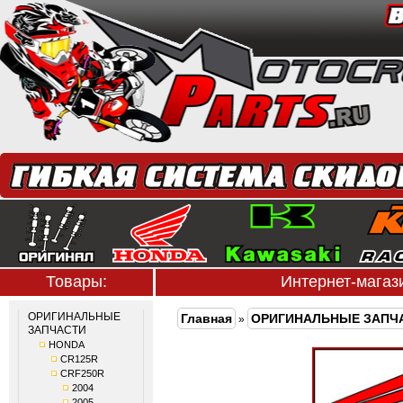
Товары:
Интернет-мага
ОРИГИНАЛЬНЫЕ
Главная
ОРИГИНАЛЬНЫЕ ЗАПЧ
»
ЗАПЧАСТИ
HONDA
CR125R
CRF250R
2004
2005