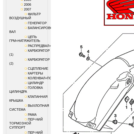
2006
2007
ФИЛЬТР
ВОЗДУШНЫЙ
ГЕНЕРАТОР
БАЛАНСИРОВОЧНЫЙ
ВАЛ
ЦЕПЬ
ГРМ+НАТЯЖИТЕЛЬ
РАСПРЕДВАЛ+КЛАПАНЫ
КАРБЮРАТОР
(1)
КАРБЮРАТОР
(2)
СЦЕПЛЕНИЕ
КАРТЕРЫ
КОЛЕНВАЛ+ПОРШЕНЬ
ЦИЛИНДР
ГОЛОВКА
ЦИЛИНДРА
КЛАПАННАЯ
КРЫШКА
ВЫХЛОПНАЯ
СИСТЕМА
РАМА
ПЕР-НИЙ
ТОРМОЗНОЙ
СУППОРТ
ПЕР-НИЙ