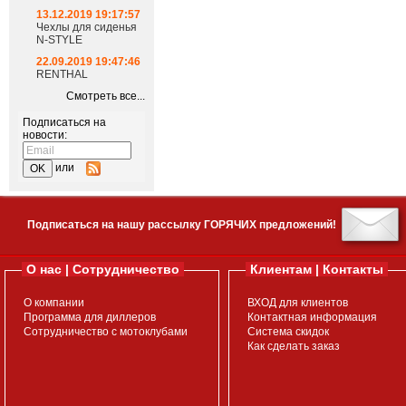
13.12.2019 19:17:57
Чехлы для сиденья
N-STYLE
22.09.2019 19:47:46
RENTHAL
Смотреть все...
Подписаться на
новости:
или
Подписаться на нашу рассылку ГОРЯЧИХ предложений!
О нас | Сотрудничество
Клиентам | Контакты
О компании
ВХОД для клиентов
Программа для диллеров
Контактная информация
Сотрудничество с мотоклубами
Система скидок
Как сделать заказ