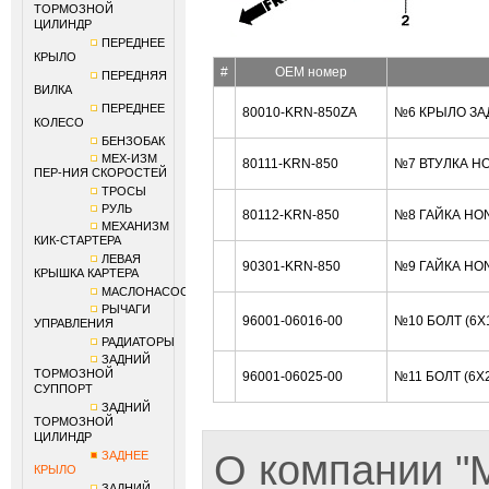
ТОРМОЗНОЙ
ЦИЛИНДР
ПЕРЕДНЕЕ
КРЫЛО
#
OEM номер
ПЕРЕДНЯЯ
ВИЛКА
ПЕРЕДНЕЕ
80010-KRN-850ZA
№6 КРЫЛО ЗА
КОЛЕСО
БЕНЗОБАК
МЕХ-ИЗМ
80111-KRN-850
№7 ВТУЛКА H
ПЕР-НИЯ СКОРОСТЕЙ
ТРОСЫ
РУЛЬ
80112-KRN-850
№8 ГАЙКА HO
МЕХАНИЗМ
КИК-СТАРТЕРА
ЛЕВАЯ
90301-KRN-850
№9 ГАЙКА HO
КРЫШКА КАРТЕРА
МАСЛОНАСОС
РЫЧАГИ
96001-06016-00
№10 БОЛТ (6X
УПРАВЛЕНИЯ
РАДИАТОРЫ
ЗАДНИЙ
ТОРМОЗНОЙ
96001-06025-00
№11 БОЛТ (6X
СУППОРТ
ЗАДНИЙ
ТОРМОЗНОЙ
ЦИЛИНДР
О компании 
ЗАДНЕЕ
КРЫЛО
ЗАДНИЙ