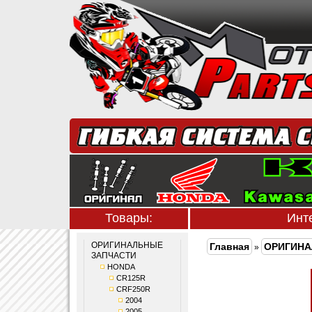
Товары:
Инт
ОРИГИНАЛЬНЫЕ
Главная
ОРИГИНА
»
ЗАПЧАСТИ
HONDA
CR125R
CRF250R
2004
2005