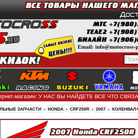
Email: info@motocross-p
ернет-магазин: У НАС ВЫ НАЙДЕТЕ ВСЕ ЧТО СВЯ
ЛЬНЫЕ ЗАПЧАСТИ
HONDA
CRF250R
2007
КОЛЕНВАЛ
»
»
»
»