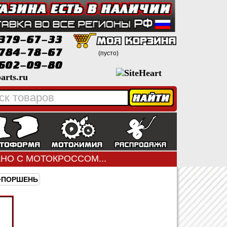
(пусто)
arts.ru
ЗАНО С МОТОКРОССОМ...
+ПОРШЕНЬ