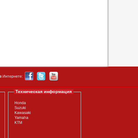
в Интернете:
Техническая информация
Honda
Suzuki
Kawasaki
Yamaha
KTM