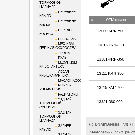
ТОРМОЗНОЙ
ЦИЛИНДР
ПЕРЕДНЕЕ
КРЫЛО
#
OEM номер
ПЕРЕДНЯЯ
ВИЛКА
ПЕРЕДНЕЕ
13000-KRN-A00
КОЛЕСО
БЕНЗОБАК
МЕХ-ИЗМ
13011-KRN-850
ПЕР-НИЯ СКОРОСТЕЙ
ТРОСЫ
РУЛЬ
13101-KRN-850
МЕХАНИЗМ
КИК-СТАРТЕРА
ЛЕВАЯ
13111-KRN-850
КРЫШКА КАРТЕРА
МАСЛОНАСОС
РЫЧАГИ
13115-KM7-700
УПРАВЛЕНИЯ
РАДИАТОРЫ
ЗАДНИЙ
13331-360-000
ТОРМОЗНОЙ
СУППОРТ
ЗАДНИЙ
ТОРМОЗНОЙ
ЦИЛИНДР
О компании "MO
ЗАДНЕЕ
КРЫЛО
Многолетний опыт работ
ЗАДНИЙ