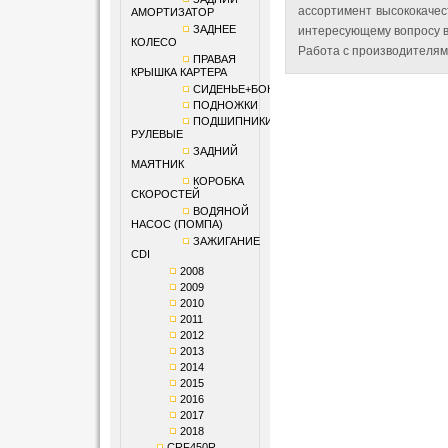
ассортимент высококачес
АМОРТИЗАТОР
ЗАДНЕЕ
интересующему вопросу в
КОЛЕСО
Работа с производителям
ПРАВАЯ
КРЫШКА КАРТЕРА
СИДЕНЬЕ+БОКОВИНЫ
ПОДНОЖКИ
ПОДШИПНИКИ
РУЛЕВЫЕ
ЗАДНИЙ
МАЯТНИК
КОРОБКА
СКОРОСТЕЙ
ВОДЯНОЙ
НАСОС (ПОМПА)
ЗАЖИГАНИЕ
CDI
2008
2009
2010
2011
2012
2013
2014
2015
2016
2017
2018
CRF450R