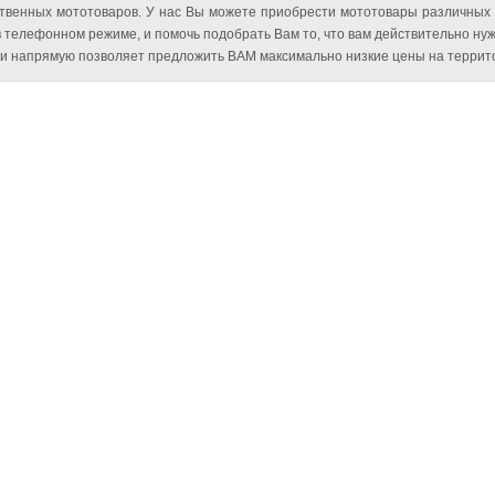
твенных мототоваров. У нас Вы можете приобрести мототовары различных
 телефонном режиме, и помочь подобрать Вам то, что вам действительно нуж
и напрямую позволяет предложить ВАМ максимально низкие цены на террито