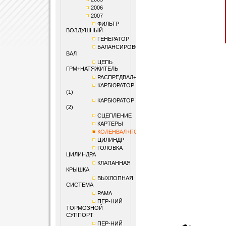
2006
2007
ФИЛЬТР
ВОЗДУШНЫЙ
ГЕНЕРАТОР
БАЛАНСИРОВОЧНЫЙ
ВАЛ
ЦЕПЬ
ГРМ+НАТЯЖИТЕЛЬ
РАСПРЕДВАЛ+КЛАПАНЫ
КАРБЮРАТОР
(1)
КАРБЮРАТОР
(2)
СЦЕПЛЕНИЕ
КАРТЕРЫ
КОЛЕНВАЛ+ПОРШЕНЬ
ЦИЛИНДР
ГОЛОВКА
ЦИЛИНДРА
КЛАПАННАЯ
КРЫШКА
ВЫХЛОПНАЯ
СИСТЕМА
РАМА
ПЕР-НИЙ
ТОРМОЗНОЙ
СУППОРТ
ПЕР-НИЙ