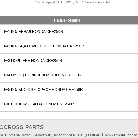
Наименование
№1 КОЛЕНВАЛ HONDA CRF250R
№2 КОЛЬЦА ПОРШНЕВЫЕ HONDA CRF250R
№3 ПОРШЕНЬ HONDA CRF250R
№4 ПАЛЕЦ ПОРШНЕВОЙ HONDA CRF250R
№5 КОЛЬЦО СТОПОРНОЕ HONDA CRF250R
№6 ШПОНКА (25X14) HONDA CRF250R
TOCROSS-PARTS"
ы в сфере мото индустрии, мотоспорта и тщательный мониторинг спрос