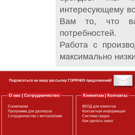
интересующему во
Вам то, что ва
потребностей.
Работа с произв
максимально низки
Подписаться на нашу рассылку ГОРЯЧИХ предложений!
О нас | Сотрудничество
Клиентам | Контакты
О компании
ВХОД для клиентов
Программа для диллеров
Контактная информация
Сотрудничество с мотоклубами
Система скидок
Как сделать заказ