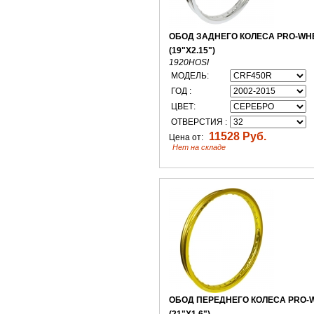
ОБОД ЗАДНЕГО КОЛЕСА PRO-WH
(19"X2.15")
1920HOSI
МОДЕЛЬ:
ГОД :
ЦВЕТ:
ОТВЕРСТИЯ :
11528 Руб.
Цена от:
Нет на складе
ОБОД ПЕРЕДНЕГО КОЛЕСА PRO-