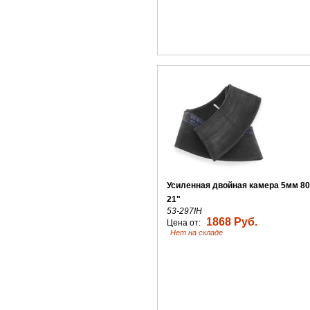
Усиленная двойная камера 5мм 80
21"
53-297IH
1868 Руб.
Цена от:
Нет на складе