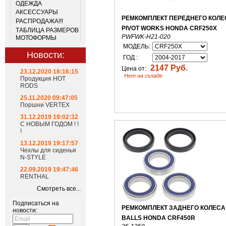
ОДЕЖДА
АКСЕССУАРЫ
РЕМКОМПЛЕКТ ПЕРЕДНЕГО КОЛЕ
РАСПРОДАЖА!!!
PIVOT WORKS HONDA CRF250X
ТАБЛИЦА РАЗМЕРОВ
PWFWK-H21-020
МОТОФОРМЫ
МОДЕЛЬ:
Новости:
ГОД :
2147 Руб.
Цена от:
23.12.2020 18:16:15
Нет на складе
Продукция HOT
RODS
25.11.2020 09:47:05
Поршни VERTEX
31.12.2019 19:02:32
С НОВЫМ ГОДОМ ! !
!
13.12.2019 19:17:57
Чехлы для сиденья
N-STYLE
22.09.2019 19:47:46
RENTHAL
Смотреть все...
Подписаться на
РЕМКОМПЛЕКТ ЗАДНЕГО КОЛЕСА
новости:
BALLS HONDA CRF450R