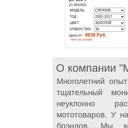
(21"X1.6")
21-0HOGO
МОДЕЛЬ:
ГОД :
ЦВЕТ:
ОТВЕРСТИЯ :
9938 Руб.
Цена от:
Нет на складе
О компании 
Многолетний опыт
тщательный мон
неуклонно рас
мототоваров. У н
брэндов. Мы м