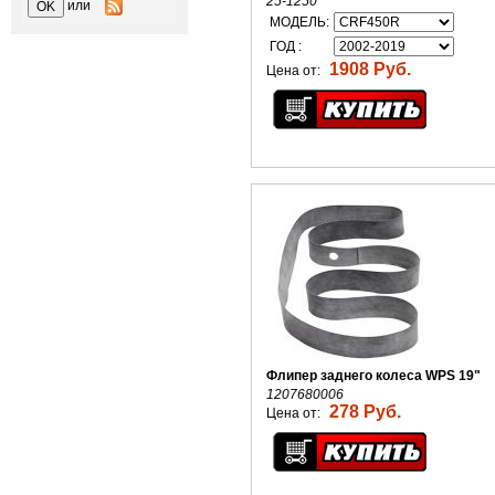
25-1250
или
МОДЕЛЬ:
ГОД :
1908 Руб.
Цена от:
Флипер заднего колеса WPS 19"
1207680006
278 Руб.
Цена от: