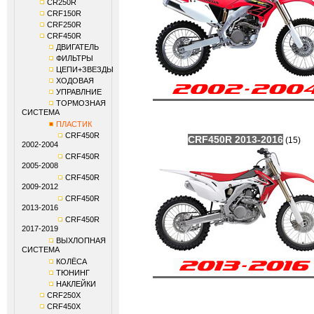
CR250R
CRF150R
CRF250R
CRF450R
ДВИГАТЕЛЬ
ФИЛЬТРЫ
ЦЕПИ+ЗВЕЗДЫ
ХОДОВАЯ
УПРАВЛНИЕ
ТОРМОЗНАЯ
СИСТЕМА
ПЛАСТИК
CRF450R
CRF450R 2013-2016
(15)
2002-2004
CRF450R
2005-2008
CRF450R
2009-2012
CRF450R
2013-2016
CRF450R
2017-2019
ВЫХЛОПНАЯ
СИСТЕМА
КОЛЁСА
ТЮНИНГ
НАКЛЕЙКИ
CRF250X
CRF450X