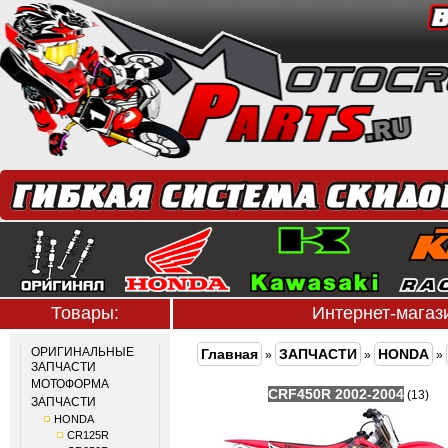
Товары:
Интернет-мага
ОРИГИНАЛЬНЫЕ
Главная
ЗАПЧАСТИ
HONDA
»
»
»
ЗАПЧАСТИ
МОТОФОРМА
CRF450R 2002-2004
(13)
ЗАПЧАСТИ
HONDA
CR125R