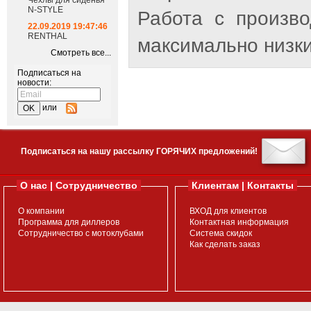
Чехлы для сиденья
N-STYLE
Работа с произв
22.09.2019 19:47:46
RENTHAL
максимально низки
Смотреть все...
Подписаться на
новости:
или
Подписаться на нашу рассылку ГОРЯЧИХ предложений!
О нас | Сотрудничество
Клиентам | Контакты
О компании
ВХОД для клиентов
Программа для диллеров
Контактная информация
Сотрудничество с мотоклубами
Система скидок
Как сделать заказ