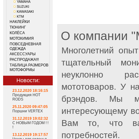
YAMAHA
SUZUKI
KAWASAKI
KTM
НАКЛЕЙКИ
ТЮНИНГ
О компании
КОЛЁСА
МОТОХИМИЯ
ПОВСЕДНЕВНАЯ
Многолетний опыт
ОДЕЖДА
АКСЕССУАРЫ
РАСПРОДАЖА!!!
тщательный мон
ТАБЛИЦА РАЗМЕРОВ
МОТОФОРМЫ
неуклонно рас
Новости:
мототоваров. У н
23.12.2020 18:16:15
Продукция HOT
брэндов. Мы м
RODS
25.11.2020 09:47:05
интересующему во
Поршни VERTEX
31.12.2019 19:02:32
Вам то, что ва
С НОВЫМ ГОДОМ ! !
!
потребностей.
13.12.2019 19:17:57