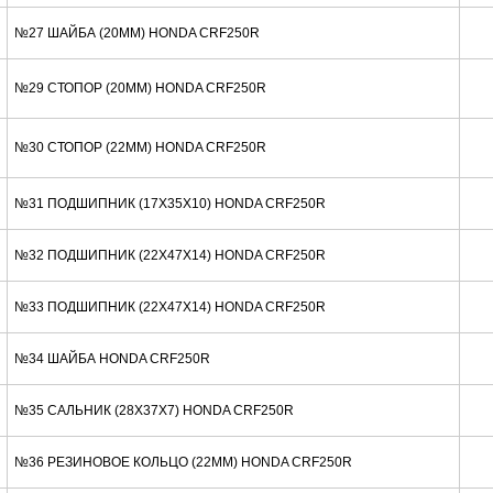
№27 ШАЙБА (20MM) HONDA CRF250R
№29 СТОПОР (20MM) HONDA CRF250R
№30 СТОПОР (22MM) HONDA CRF250R
№31 ПОДШИПНИК (17X35X10) HONDA CRF250R
№32 ПОДШИПНИК (22X47X14) HONDA CRF250R
№33 ПОДШИПНИК (22X47X14) HONDA CRF250R
№34 ШАЙБА HONDA CRF250R
№35 САЛЬНИК (28X37X7) HONDA CRF250R
№36 РЕЗИНОВОЕ КОЛЬЦО (22MM) HONDA CRF250R