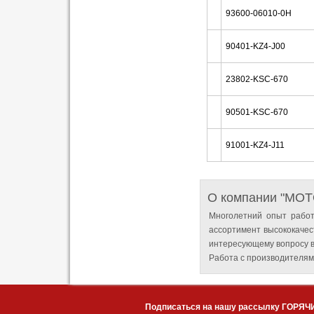
93600-06010-0H
90401-KZ4-J00
23802-KSC-670
90501-KSC-670
91001-KZ4-J11
О компании "MO
Многолетний опыт работ
ассортимент высококачес
интересующему вопросу в
Работа с производителям
Подписаться на нашу рассылку ГОРЯЧ