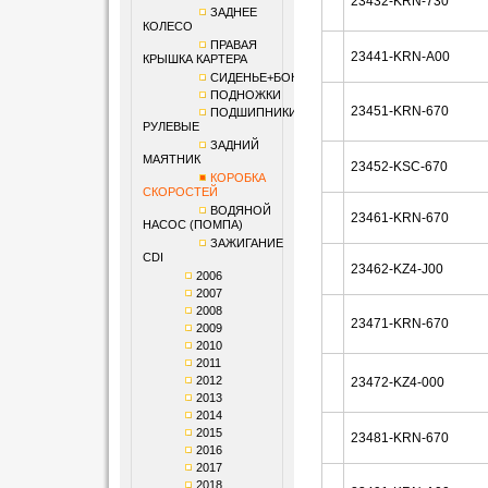
23432-KRN-730
ЗАДНЕЕ
КОЛЕСО
ПРАВАЯ
23441-KRN-A00
КРЫШКА КАРТЕРА
СИДЕНЬЕ+БОКОВИНЫ
ПОДНОЖКИ
23451-KRN-670
ПОДШИПНИКИ
РУЛЕВЫЕ
ЗАДНИЙ
МАЯТНИК
23452-KSC-670
КОРОБКА
СКОРОСТЕЙ
ВОДЯНОЙ
23461-KRN-670
НАСОС (ПОМПА)
ЗАЖИГАНИЕ
CDI
23462-KZ4-J00
2006
2007
2008
23471-KRN-670
2009
2010
2011
2012
23472-KZ4-000
2013
2014
2015
23481-KRN-670
2016
2017
2018