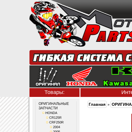
Товары:
Инт
ОРИГИНАЛЬНЫЕ
Главная
ОРИГИНА
»
ЗАПЧАСТИ
HONDA
CR125R
CRF250R
2004
2005