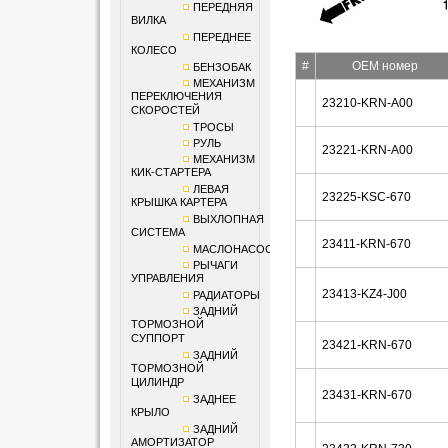
ПЕРЕДНЯЯ
ВИЛКА
ПЕРЕДНЕЕ
КОЛЕСО
#
OEM номер
БЕНЗОБАК
МЕХАНИЗМ
ПЕРЕКЛЮЧЕНИЯ
23210-KRN-A00
СКОРОСТЕЙ
ТРОСЫ
РУЛЬ
23221-KRN-A00
МЕХАНИЗМ
КИК-СТАРТЕРА
ЛЕВАЯ
23225-KSC-670
КРЫШКА КАРТЕРА
ВЫХЛОПНАЯ
СИСТЕМА
23411-KRN-670
МАСЛОНАСОС
РЫЧАГИ
УПРАВЛЕНИЯ
23413-KZ4-J00
РАДИАТОРЫ
ЗАДНИЙ
ТОРМОЗНОЙ
СУППОРТ
23421-KRN-670
ЗАДНИЙ
ТОРМОЗНОЙ
ЦИЛИНДР
23431-KRN-670
ЗАДНЕЕ
КРЫЛО
ЗАДНИЙ
АМОРТИЗАТОР