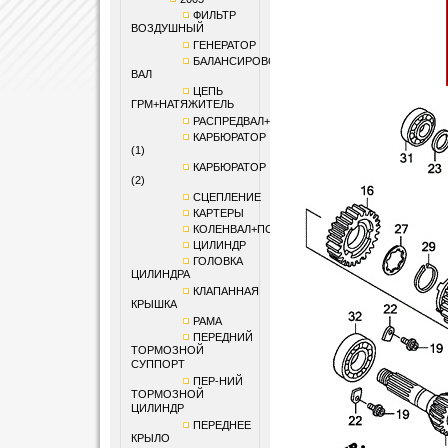
ФИЛЬТР
ВОЗДУШНЫЙ
ГЕНЕРАТОР
БАЛАНСИРОВОЧНЫЙ
ВАЛ
ЦЕПЬ
ГРМ+НАТЯЖИТЕЛЬ
РАСПРЕДВАЛ+КЛАПАНЫ
КАРБЮРАТОР
(1)
КАРБЮРАТОР
(2)
СЦЕПЛЕНИЕ
КАРТЕРЫ
КОЛЕНВАЛ+ПОРШЕНЬ
ЦИЛИНДР
ГОЛОВКА
ЦИЛИНДРА
КЛАПАННАЯ
КРЫШКА
РАМА
ПЕРЕДНИЙ
ТОРМОЗНОЙ
СУППОРТ
ПЕР-НИЙ
ТОРМОЗНОЙ
ЦИЛИНДР
ПЕРЕДНЕЕ
КРЫЛО