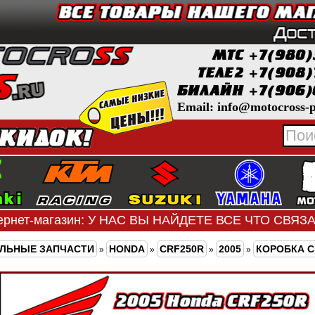
Email: info@motocross-p
ернет-магазин: У НАС ВЫ НАЙДЕТЕ ВСЕ ЧТО СВЯ
ЛЬНЫЕ ЗАПЧАСТИ
HONDA
CRF250R
2005
КОРОБКА 
»
»
»
»