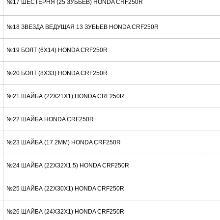
№17 ШЕСТЕРНЯ (25 ЗУБЬЕВ) HONDA CRF250R
№18 ЗВЕЗДА ВЕДУЩАЯ 13 ЗУБЬЕВ HONDA CRF250R
№19 БОЛТ (6X14) HONDA CRF250R
№20 БОЛТ (8X33) HONDA CRF250R
№21 ШАЙБА (22X21X1) HONDA CRF250R
№22 ШАЙБА HONDA CRF250R
№23 ШАЙБА (17.2MM) HONDA CRF250R
№24 ШАЙБА (22X32X1.5) HONDA CRF250R
№25 ШАЙБА (22X30X1) HONDA CRF250R
№26 ШАЙБА (24X32X1) HONDA CRF250R