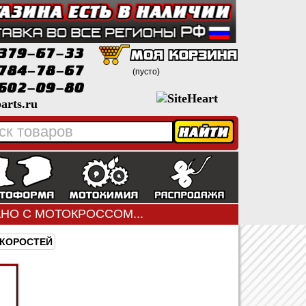
(пусто)
arts.ru
ЗАНО С МОТОКРОССОМ...
СКОРОСТЕЙ