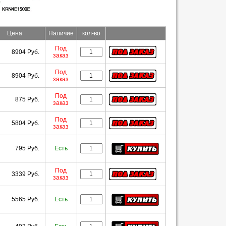
Цена
Наличие
кол-во
Под
8904 Руб.
заказ
Под
8904 Руб.
заказ
Под
875 Руб.
заказ
Под
5804 Руб.
заказ
795 Руб.
Есть
Под
3339 Руб.
заказ
5565 Руб.
Есть