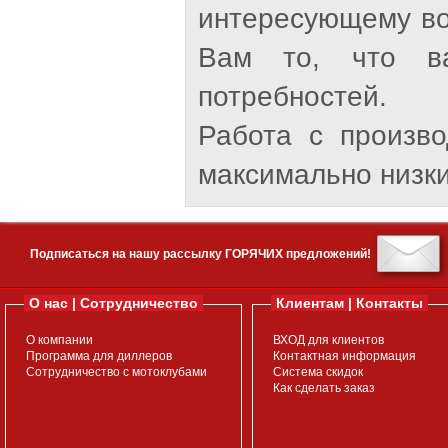
интересующему во
Вам то, что ва
потребностей.
Работа с произв
максимально низки
Подписаться на нашу рассылку ГОРЯЧИХ предложений!
О нас | Сотрудничество
Клиентам | Контакты
О компании
ВХОД для клиентов
Программа для диллеров
Контактная информация
Сотрудничество с мотоклубами
Система скидок
Как сделать заказ