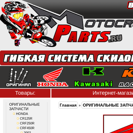
Товары:
Интернет-мага
ОРИГИНАЛЬНЫЕ
Главная
ОРИГИНАЛЬНЫЕ ЗАПЧ
»
ЗАПЧАСТИ
HONDA
CR125R
CRF250R
CRF450R
2002