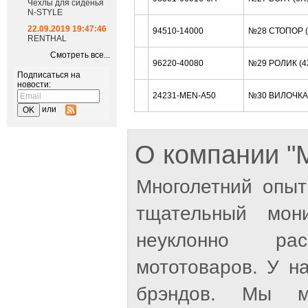
Чехлы для сиденья
N-STYLE
22.09.2019 19:47:46
94510-14000
№28 СТОПОР 
RENTHAL
Смотреть все...
96220-40080
№29 РОЛИК (4
Подписаться на
новости:
24231-MEN-A50
№30 ВИЛОЧКА
или
О компании 
Многолетний опыт
тщательный мон
неуклонно рас
мототоваров. У н
брэндов. Мы м