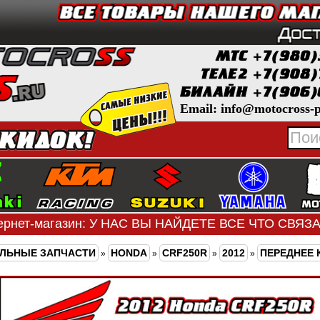
Email: info@motocross-p
ернет-магазин: У НАС ВЫ НАЙДЕТЕ ВСЕ ЧТО СВЯ
ЛЬНЫЕ ЗАПЧАСТИ
HONDA
CRF250R
2012
ПЕРЕДНЕЕ
»
»
»
»