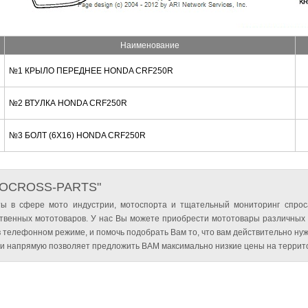
Наименование
№1 КРЫЛО ПЕРЕДНЕЕ HONDA CRF250R
№2 ВТУЛКА HONDA CRF250R
№3 БОЛТ (6X16) HONDA CRF250R
TOCROSS-PARTS"
ы в сфере мото индустрии, мотоспорта и тщательный мониторинг спрос
твенных мототоваров. У нас Вы можете приобрести мототовары различных
 телефонном режиме, и помочь подобрать Вам то, что вам действительно нуж
и напрямую позволяет предложить ВАМ максимально низкие цены на террито