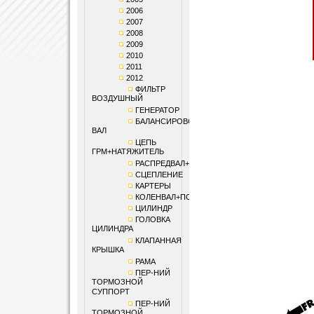
2006
2007
2008
2009
2010
2011
2012
ФИЛЬТР
ВОЗДУШНЫЙ
ГЕНЕРАТОР
БАЛАНСИРОВОЧНЫЙ
ВАЛ
ЦЕПЬ
ГРМ+НАТЯЖИТЕЛЬ
РАСПРЕДВАЛ+КЛАПАНЫ
СЦЕПЛЕНИЕ
КАРТЕРЫ
КОЛЕНВАЛ+ПОРШЕНЬ
ЦИЛИНДР
ГОЛОВКА
ЦИЛИНДРА
КЛАПАННАЯ
КРЫШКА
РАМА
ПЕР-НИЙ
ТОРМОЗНОЙ
СУППОРТ
ПЕР-НИЙ
ТОРМОЗНОЙ