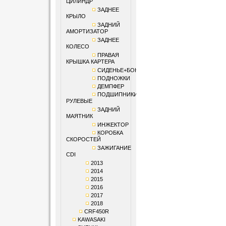
ЦИЛИНДР
ЗАДНЕЕ
КРЫЛО
ЗАДНИЙ
АМОРТИЗАТОР
ЗАДНЕЕ
КОЛЕСО
ПРАВАЯ
КРЫШКА КАРТЕРА
СИДЕНЬЕ+БОКОВИНЫ
ПОДНОЖКИ
ДЕМПФЕР
ПОДШИПНИКИ
РУЛЕВЫЕ
ЗАДНИЙ
МАЯТНИК
ИНЖЕКТОР
КОРОБКА
СКОРОСТЕЙ
ЗАЖИГАНИЕ
CDI
2013
2014
2015
2016
2017
2018
CRF450R
KAWASAKI