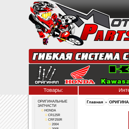
Товары:
Инт
ОРИГИНАЛЬНЫЕ
Главная
ОРИГИНА
»
ЗАПЧАСТИ
HONDA
CR125R
CRF250R
2004
2005