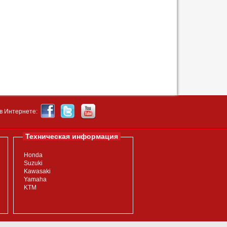
в Интернете:
Техническая информация
Honda
Suzuki
Kawasaki
Yamaha
KTM