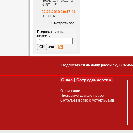
Чехлы для сиденья
N-STYLE
22.09.2019 19:47:46
RENTHAL
Смотреть все...
Подписаться на
новости:
или
Подписаться на нашу рассылку ГОРЯЧ
О нас | Сотрудничество
О компании
Программа для диллеров
Сотрудничество с мотоклубами