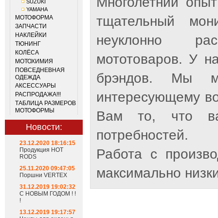
Многолетний опыт
SUZUKI
YAMAHA
тщательный мон
МОТОФОРМА
ЗАПЧАСТИ
НАКЛЕЙКИ
неуклонно рас
ТЮНИНГ
КОЛЁСА
мототоваров. У н
МОТОХИМИЯ
ПОВСЕДНЕВНАЯ
брэндов. Мы м
ОДЕЖДА
АКСЕССУАРЫ
интересующему во
РАСПРОДАЖА!!!
ТАБЛИЦА РАЗМЕРОВ
МОТОФОРМЫ
Вам то, что ва
Новости:
потребностей.
23.12.2020 18:16:15
Продукция HOT
Работа с произв
RODS
25.11.2020 09:47:05
максимально низки
Поршни VERTEX
31.12.2019 19:02:32
С НОВЫМ ГОДОМ ! !
!
13.12.2019 19:17:57