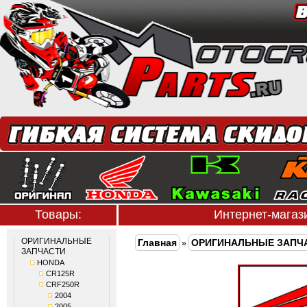
Товары:
Интернет-мага
ОРИГИНАЛЬНЫЕ
Главная
ОРИГИНАЛЬНЫЕ ЗАПЧ
»
ЗАПЧАСТИ
HONDA
CR125R
CRF250R
2004
2005