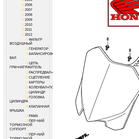
2006
2007
2008
2009
2010
2011
2012
ФИЛЬТР
ВОЗДУШНЫЙ
ГЕНЕРАТОР
БАЛАНСИРОВОЧНЫЙ
ВАЛ
ЦЕПЬ
ГРМ+НАТЯЖИТЕЛЬ
РАСПРЕДВАЛ+КЛАПАНЫ
СЦЕПЛЕНИЕ
КАРТЕРЫ
КОЛЕНВАЛ+ПОРШЕНЬ
ЦИЛИНДР
ГОЛОВКА
ЦИЛИНДРА
КЛАПАННАЯ
КРЫШКА
РАМА
ПЕР-НИЙ
ТОРМОЗНОЙ
СУППОРТ
ПЕР-НИЙ
ТОРМОЗНОЙ