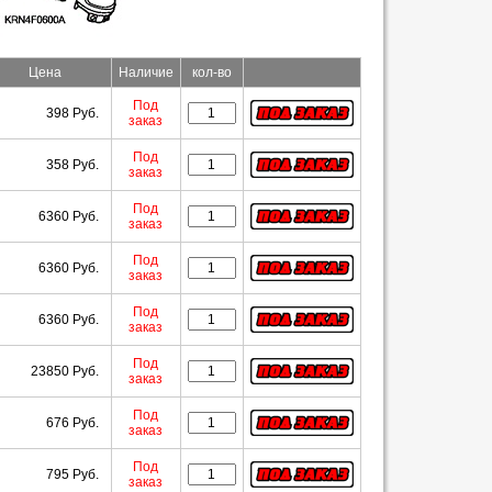
Цена
Наличие
кол-во
Под
398 Руб.
заказ
Под
358 Руб.
заказ
Под
6360 Руб.
заказ
Под
6360 Руб.
заказ
Под
6360 Руб.
заказ
Под
23850 Руб.
заказ
Под
676 Руб.
заказ
Под
795 Руб.
заказ