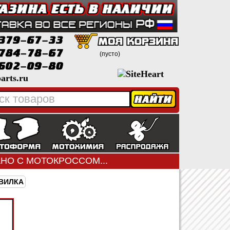
(пусто)
arts.ru
ЗАНО С МОТОКРОССОМ...
ВИЛКА