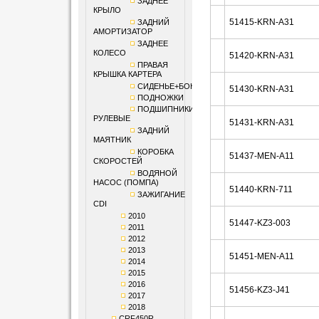
ЗАДНЕЕ
КРЫЛО
51415-KRN-A31
ЗАДНИЙ
АМОРТИЗАТОР
ЗАДНЕЕ
КОЛЕСО
51420-KRN-A31
ПРАВАЯ
КРЫШКА КАРТЕРА
СИДЕНЬЕ+БОКОВИНЫ
51430-KRN-A31
ПОДНОЖКИ
ПОДШИПНИКИ
РУЛЕВЫЕ
51431-KRN-A31
ЗАДНИЙ
МАЯТНИК
КОРОБКА
51437-MEN-A11
СКОРОСТЕЙ
ВОДЯНОЙ
НАСОС (ПОМПА)
51440-KRN-711
ЗАЖИГАНИЕ
CDI
2010
51447-KZ3-003
2011
2012
2013
51451-MEN-A11
2014
2015
2016
51456-KZ3-J41
2017
2018
CRF450R