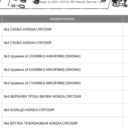
Наименование
№1 СКОБА HONDA CRF250R
№2 СКОБА HONDA CRF250R
№3 пружина (4.31N/MM,0.44KGF/MM) (SHOWA)
№3 пружина (4.51N/MM,0.46KGF/MM) (SHOWA)
№3 пружина (4.71N/MM,0.48KGF/MM) (SHOWA)
№4 ВЕРХНЯЯ ТРУБА ВИЛКИ HONDA CRF250R
№5 КОЛЬЦО HONDA CRF250R
№6 ВТУЛКА ТЕФЛОНОВАЯ HONDA CRF250R