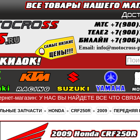
Email: info@motocross-p
ернет-магазин: У НАС ВЫ НАЙДЕТЕ ВСЕ ЧТО СВЯ
ЛЬНЫЕ ЗАПЧАСТИ
HONDA
CRF250R
2009
ПЕРЕДНЯЯ 
»
»
»
»