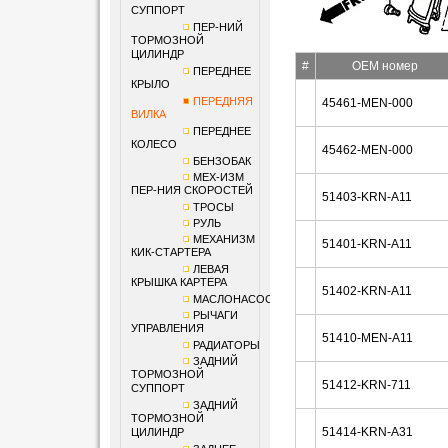
СУППОРТ
ПЕР-НИЙ
ТОРМОЗНОЙ
ЦИЛИНДР
#
OEM номер
ПЕРЕДНЕЕ
КРЫЛО
ПЕРЕДНЯЯ
45461-MEN-000
ВИЛКА
ПЕРЕДНЕЕ
КОЛЕСО
45462-MEN-000
БЕНЗОБАК
МЕХ-ИЗМ
ПЕР-НИЯ СКОРОСТЕЙ
51403-KRN-A11
ТРОСЫ
РУЛЬ
МЕХАНИЗМ
51401-KRN-A11
КИК-СТАРТЕРА
ЛЕВАЯ
КРЫШКА КАРТЕРА
51402-KRN-A11
МАСЛОНАСОС
РЫЧАГИ
УПРАВЛЕНИЯ
51410-MEN-A11
РАДИАТОРЫ
ЗАДНИЙ
ТОРМОЗНОЙ
51412-KRN-711
СУППОРТ
ЗАДНИЙ
ТОРМОЗНОЙ
51414-KRN-A31
ЦИЛИНДР