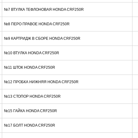
№7 ВТУЛКА ТЕФЛОНОВАЯ HONDA CRF250R
№8 ПЕРО ПРАВОЕ HONDA CRF250R
№9 КАРТРИДЖ В СБОРЕ HONDA CRF250R
№10 ВТУЛКА HONDA CRF250R
№11 ШТОК HONDA CRF250R
№12 ПРОБКА НИЖНЯЯ HONDA CRF250R
№13 СТОПОР HONDA CRF250R
№15 ГАЙКА HONDA CRF250R
№17 БОЛТ HONDA CRF250R