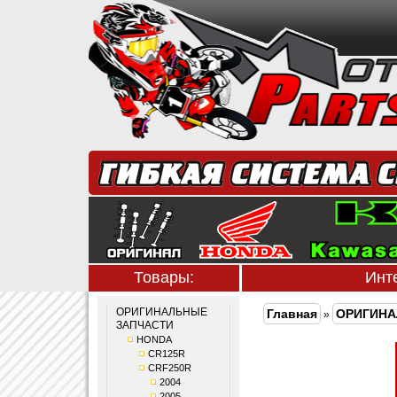
Товары:
Инт
ОРИГИНАЛЬНЫЕ
Главная
ОРИГИНА
»
ЗАПЧАСТИ
HONDA
CR125R
CRF250R
2004
2005