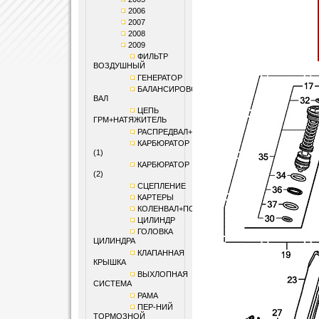
2006
2007
2008
2009
ФИЛЬТР
ВОЗДУШНЫЙ
ГЕНЕРАТОР
БАЛАНСИРОВОЧНЫЙ
ВАЛ
ЦЕПЬ
ГРМ+НАТЯЖИТЕЛЬ
РАСПРЕДВАЛ+КЛАПАНЫ
КАРБЮРАТОР
(1)
КАРБЮРАТОР
(2)
СЦЕПЛЕНИЕ
КАРТЕРЫ
КОЛЕНВАЛ+ПОРШЕНЬ
ЦИЛИНДР
ГОЛОВКА
ЦИЛИНДРА
КЛАПАННАЯ
КРЫШКА
ВЫХЛОПНАЯ
СИСТЕМА
РАМА
ПЕР-НИЙ
ТОРМОЗНОЙ