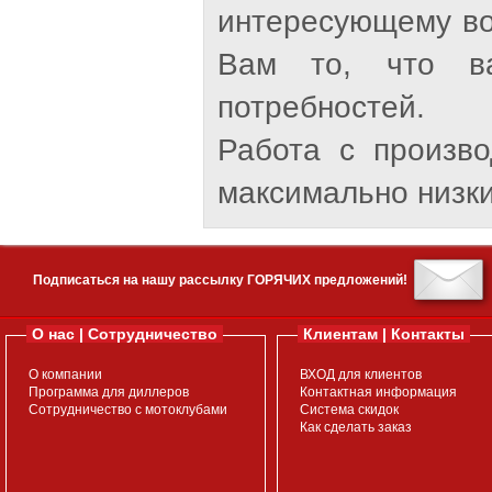
интересующему во
Вам то, что ва
потребностей.
Работа с произв
максимально низки
Подписаться на нашу рассылку ГОРЯЧИХ предложений!
О нас | Сотрудничество
Клиентам | Контакты
О компании
ВХОД для клиентов
Программа для диллеров
Контактная информация
Сотрудничество с мотоклубами
Система скидок
Как сделать заказ