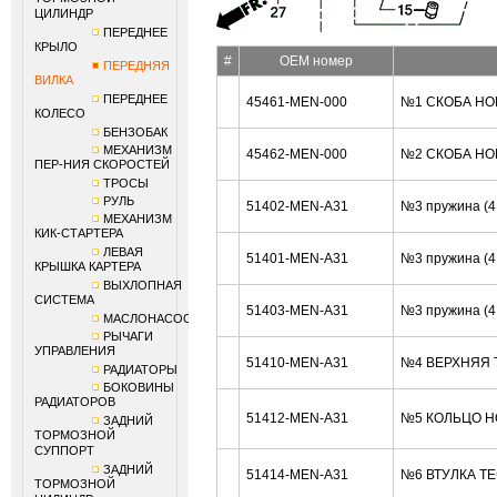
ЦИЛИНДР
ПЕРЕДНЕЕ
КРЫЛО
#
OEM номер
ПЕРЕДНЯЯ
ВИЛКА
ПЕРЕДНЕЕ
45461-MEN-000
№1 СКОБА HO
КОЛЕСО
БЕНЗОБАК
МЕХАНИЗМ
45462-MEN-000
№2 СКОБА HO
ПЕР-НИЯ СКОРОСТЕЙ
ТРОСЫ
РУЛЬ
51402-MEN-A31
№3 пружина (4
МЕХАНИЗМ
КИК-СТАРТЕРА
ЛЕВАЯ
51401-MEN-A31
№3 пружина (4
КРЫШКА КАРТЕРА
ВЫХЛОПНАЯ
СИСТЕМА
51403-MEN-A31
№3 пружина (4
МАСЛОНАСОС
РЫЧАГИ
УПРАВЛЕНИЯ
51410-MEN-A31
№4 ВЕРХНЯЯ 
РАДИАТОРЫ
БОКОВИНЫ
РАДИАТОРОВ
51412-MEN-A31
№5 КОЛЬЦО H
ЗАДНИЙ
ТОРМОЗНОЙ
СУППОРТ
ЗАДНИЙ
51414-MEN-A31
№6 ВТУЛКА Т
ТОРМОЗНОЙ