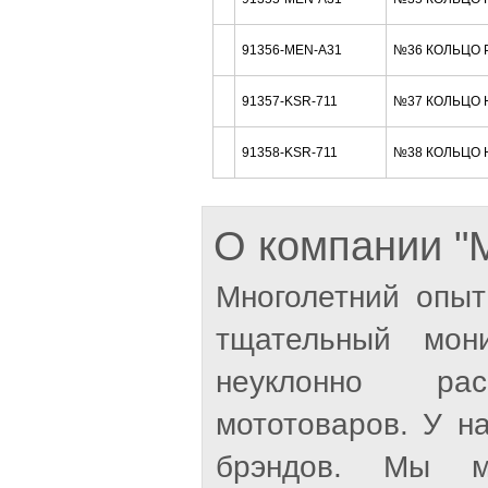
91356-MEN-A31
№36 КОЛЬЦО Р
91357-KSR-711
№37 КОЛЬЦО 
91358-KSR-711
№38 КОЛЬЦО 
О компании 
Многолетний опыт
тщательный мон
неуклонно рас
мототоваров. У н
брэндов. Мы м