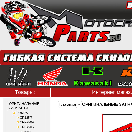
Товары:
Интернет-мага
ОРИГИНАЛЬНЫЕ
Главная
ОРИГИНАЛЬНЫЕ ЗАПЧ
»
ЗАПЧАСТИ
HONDA
CR125R
CRF250R
CRF450R
2002