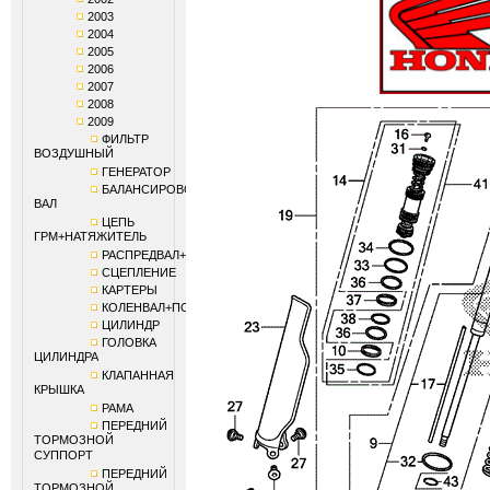
2003
2004
2005
2006
2007
2008
2009
ФИЛЬТР
ВОЗДУШНЫЙ
ГЕНЕРАТОР
БАЛАНСИРОВОЧНЫЙ
ВАЛ
ЦЕПЬ
ГРМ+НАТЯЖИТЕЛЬ
РАСПРЕДВАЛ+КЛАПАНЫ
СЦЕПЛЕНИЕ
КАРТЕРЫ
КОЛЕНВАЛ+ПОРШЕНЬ
ЦИЛИНДР
ГОЛОВКА
ЦИЛИНДРА
КЛАПАННАЯ
КРЫШКА
РАМА
ПЕРЕДНИЙ
ТОРМОЗНОЙ
СУППОРТ
ПЕРЕДНИЙ
ТОРМОЗНОЙ