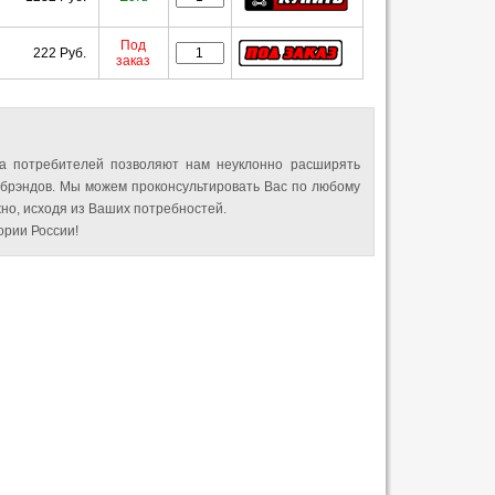
Под
222 Руб.
заказ
а потребителей позволяют нам неуклонно расширять
 брэндов. Мы можем проконсультировать Вас по любому
но, исходя из Ваших потребностей.
рии России!