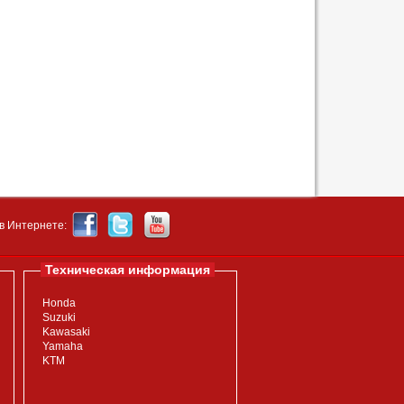
в Интернете:
Техническая информация
Honda
Suzuki
Kawasaki
Yamaha
KTM