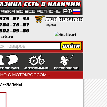
(пусто)
arts.ru
ЗАНО С МОТОКРОССОМ...
АЛ+КЛАПАНЫ