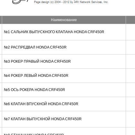
Наименование
№1 САЛЬНИК ВЫПУСКНОГО КЛАПАНА HONDA CRF450R
№2 РАСПРЕДВАЛ HONDA CRF450R
№3 РОКЕР ПРАВЫЙ HONDA CRF450R
№4 РОКЕР ЛЕВЫЙ HONDA CRF450R
№5 ОСЬ РОКЕРА HONDA CRF450R
№6 КЛАПАН ВПУСКНОЙ HONDA CRF450R
№7 КЛАПАН ВЫПУСКНОЙ HONDA CRF450R