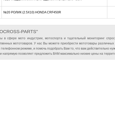
№20 РОЛИК (2.5X10) HONDA CRF450R
TOCROSS-PARTS"
ы в сфере мото индустрии, мотоспорта и тщательный мониторинг спрос
твенных мототоваров. У нас Вы можете приобрести мототовары различных
 телефонном режиме, и помочь подобрать Вам то, что вам действительно нуж
и напрямую позволяет предложить ВАМ максимально низкие цены на террито