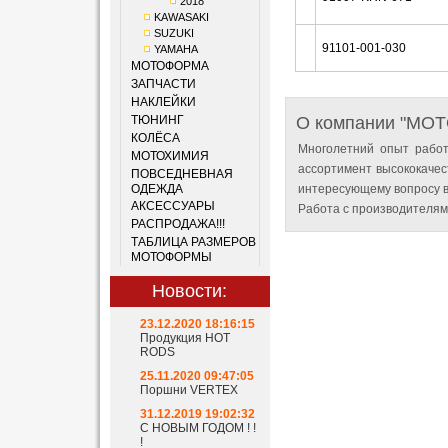
2018
KAWASAKI
SUZUKI
91101-001-030
YAMAHA
МОТОФОРМА
ЗАПЧАСТИ
НАКЛЕЙКИ
ТЮНИНГ
О компании "MO
КОЛЁСА
Многолетний опыт работ
МОТОХИМИЯ
ассортимент высококачес
ПОВСЕДНЕВНАЯ
ОДЕЖДА
интересующему вопросу в
АКСЕССУАРЫ
Работа с производителям
РАСПРОДАЖА!!!
ТАБЛИЦА РАЗМЕРОВ
МОТОФОРМЫ
Новости:
23.12.2020 18:16:15
Продукция HOT
RODS
25.11.2020 09:47:05
Поршни VERTEX
31.12.2019 19:02:32
С НОВЫМ ГОДОМ ! !
!