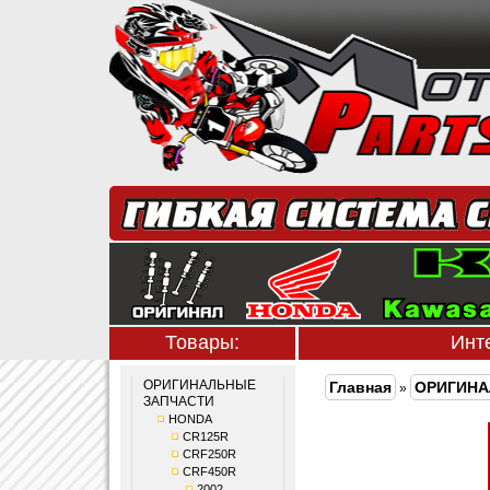
Товары:
Инт
ОРИГИНАЛЬНЫЕ
Главная
ОРИГИНА
»
ЗАПЧАСТИ
HONDA
CR125R
CRF250R
CRF450R
2002