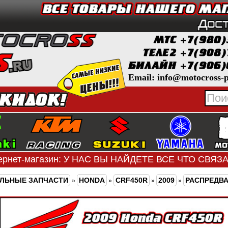
Email: info@motocross-p
ернет-магазин: У НАС ВЫ НАЙДЕТЕ ВСЕ ЧТО СВЯ
ЛЬНЫЕ ЗАПЧАСТИ
HONDA
CRF450R
2009
РАСПРЕДВ
»
»
»
»