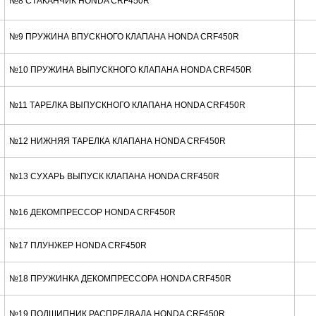
№8 СТАКАНЧИК HONDA CRF450R
№9 ПРУЖИНА ВПУСКНОГО КЛАПАНА HONDA CRF450R
№10 ПРУЖИНА ВЫПУСКНОГО КЛАПАНА HONDA CRF450R
№11 ТАРЕЛКА ВЫПУСКНОГО КЛАПАНА HONDA CRF450R
№12 НИЖНЯЯ ТАРЕЛКА КЛАПАНА HONDA CRF450R
№13 СУХАРЬ ВЫПУСК КЛАПАНА HONDA CRF450R
№16 ДЕКОМПРЕССОР HONDA CRF450R
№17 ПЛУНЖЕР HONDA CRF450R
№18 ПРУЖИНКА ДЕКОМПРЕССОРА HONDA CRF450R
№19 ПОДШИПНИК РАСПРЕДВАЛА HONDA CRF450R