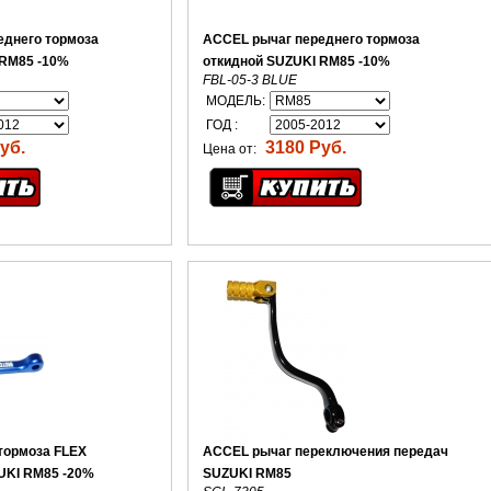
еднего тормоза
ACCEL рычаг переднего тормоза
 RM85 -10%
откидной SUZUKI RM85 -10%
FBL-05-3 BLUE
МОДЕЛЬ:
ГОД :
уб.
3180 Руб.
Цена от:
тормоза FLEX
ACCEL рычаг переключения передач
KI RM85 -20%
SUZUKI RM85