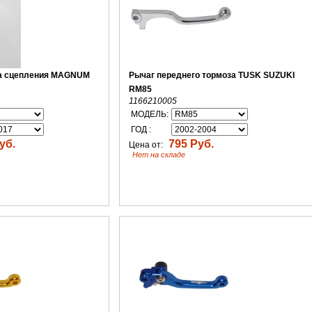
а сцепления MAGNUM
Рычаг переднего тормоза TUSK SUZUKI
RM85
1166210005
МОДЕЛЬ:
ГОД :
уб.
795 Руб.
Цена от:
Нет на складе