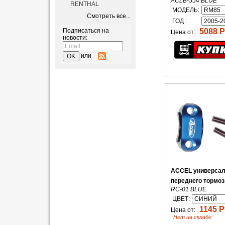
ACLB-554 BLUE
RENTHAL
МОДЕЛЬ:
Смотреть все...
ГОД :
Подписаться на
5088 Р
Цена от:
новости:
или
ACCEL универсал
переднего тормоз
RC-01 BLUE
ЦВЕТ:
1145 Р
Цена от:
Нет на складе