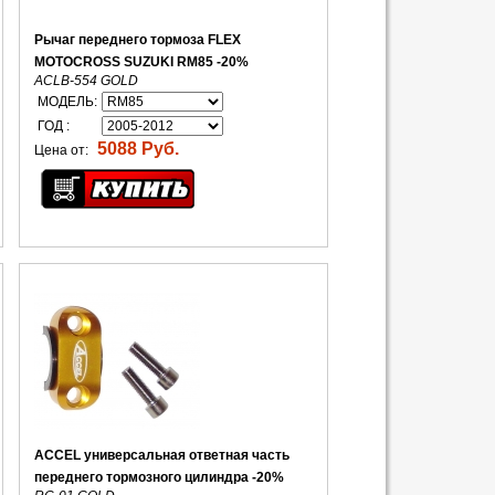
Рычаг переднего тормоза FLEX
MOTOCROSS SUZUKI RM85 -20%
ACLB-554 GOLD
МОДЕЛЬ:
ГОД :
5088 Руб.
Цена от:
ACCEL универсальная ответная часть
переднего тормозного цилиндра -20%