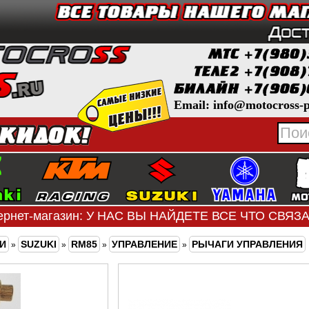
Email: info@motocross-p
ернет-магазин: У НАС ВЫ НАЙДЕТЕ ВСЕ ЧТО СВЯ
И
SUZUKI
RM85
УПРАВЛЕНИЕ
РЫЧАГИ УПРАВЛЕНИЯ
»
»
»
»