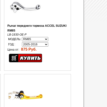
Рычаг переднего тормоза ACCEL SUZUKI
RM85
LB-1830-OE-P
МОДЕЛЬ:
ГОД :
875 Руб.
Цена от: