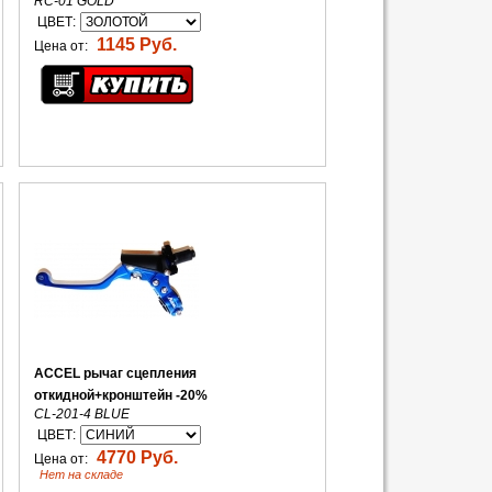
RC-01 GOLD
ЦВЕТ:
1145 Руб.
Цена от:
ACCEL рычаг сцепления
откидной+кронштейн -20%
CL-201-4 BLUE
ЦВЕТ:
4770 Руб.
Цена от:
Нет на складе