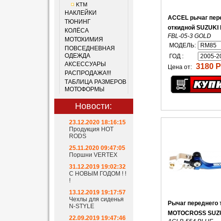
KTM
НАКЛЕЙКИ
ACCEL рычаг пер
ТЮНИНГ
откидной SUZUKI
КОЛЁСА
FBL-05-3 GOLD
МОТОХИМИЯ
МОДЕЛЬ:
ПОВСЕДНЕВНАЯ
ОДЕЖДА
ГОД :
АКСЕССУАРЫ
3180 Р
Цена от:
РАСПРОДАЖА!!!
ТАБЛИЦА РАЗМЕРОВ
МОТОФОРМЫ
Новости:
23.12.2020 18:16:15
Продукция HOT
RODS
25.11.2020 09:47:05
Поршни VERTEX
31.12.2019 19:02:32
С НОВЫМ ГОДОМ ! !
!
13.12.2019 19:17:57
Чехлы для сиденья
Рычаг переднего 
N-STYLE
MOTOCROSS SUZU
22.09.2019 19:47:46