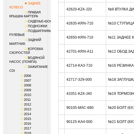
ЗАДНЕЕ
КОЛЕСО
42620-KZ4-J20
№9 ВТУЛКА Д
ПРАВАЯ
КРЫШКА КАРТЕРА
СИДЕНЬЕ+БОКОВИНЫ
42635-KRN-710
№10 СТУПИЦА
ПОДНОЖКИ
ПОДШИПНИКИ
РУЛЕВЫЕ
42650-KRN-710
№11 ЗАДНЕЕ 
ЗАДНИЙ
МАЯТНИК
КОРОБКА
42701-KRN-A11
№12 ОБОД ЗАД
СКОРОСТЕЙ
ВОДЯНОЙ
НАСОС (ПОМПА)
42714-KA3-710
№16 РЕЗИНКА
ЗАЖИГАНИЕ
CDI
2006
42717-329-000
№18 ЗАГЛУШК
2007
2008
2009
43351-KZ4-J40
№19 ТОРМОЗН
2010
2011
2012
90105-MAC-680
№20 БОЛТ (6X
2013
2014
2015
90125-KA4-000
№21 БОЛТ (8X
2016
2017
2018