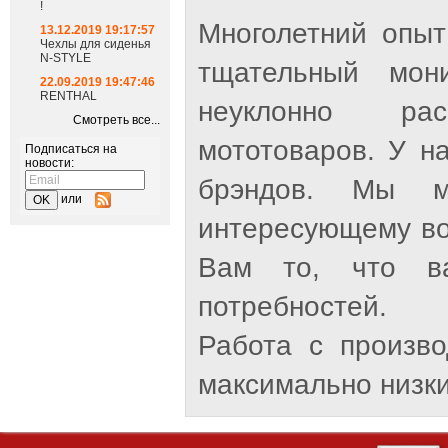
!
Многолетний опыт
13.12.2019 19:17:57
Чехлы для сиденья
N-STYLE
тщательный мон
22.09.2019 19:47:46
RENTHAL
неуклонно рас
Смотреть все...
мототоваров. У н
Подписаться на
новости:
брэндов. Мы м
или
интересующему во
Вам то, что ва
потребностей.
Работа с произв
максимально низки