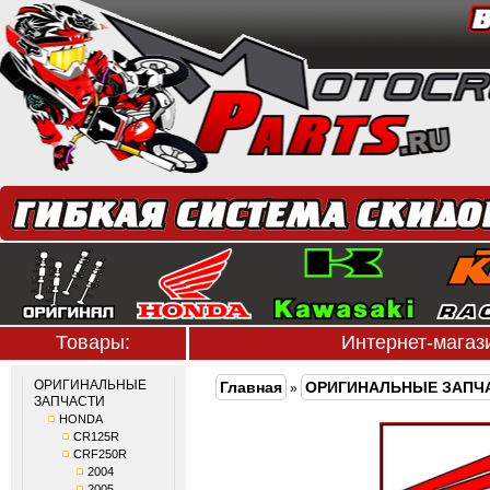
Товары:
Интернет-мага
ОРИГИНАЛЬНЫЕ
Главная
ОРИГИНАЛЬНЫЕ ЗАПЧ
»
ЗАПЧАСТИ
HONDA
CR125R
CRF250R
2004
2005