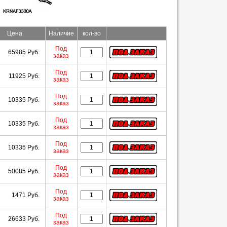
Цена
Наличие
кол-во
Под
65985 Руб.
заказ
Под
11925 Руб.
заказ
Под
10335 Руб.
заказ
Под
10335 Руб.
заказ
Под
10335 Руб.
заказ
Под
50085 Руб.
заказ
Под
1471 Руб.
заказ
Под
26633 Руб.
заказ