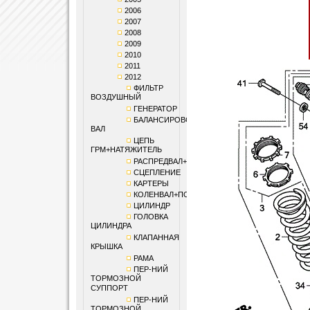
2006
2007
2008
2009
2010
2011
2012
ФИЛЬТР
ВОЗДУШНЫЙ
ГЕНЕРАТОР
БАЛАНСИРОВОЧНЫЙ
ВАЛ
ЦЕПЬ
ГРМ+НАТЯЖИТЕЛЬ
РАСПРЕДВАЛ+КЛАПАНЫ
СЦЕПЛЕНИЕ
КАРТЕРЫ
КОЛЕНВАЛ+ПОРШЕНЬ
ЦИЛИНДР
ГОЛОВКА
ЦИЛИНДРА
КЛАПАННАЯ
КРЫШКА
РАМА
ПЕР-НИЙ
ТОРМОЗНОЙ
СУППОРТ
ПЕР-НИЙ
ТОРМОЗНОЙ