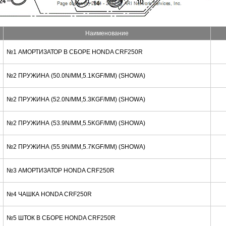
Наименование
№1 АМОРТИЗАТОР В СБОРЕ HONDA CRF250R
№2 ПРУЖИНА (50.0N/MM,5.1KGF/MM) (SHOWA)
№2 ПРУЖИНА (52.0N/MM,5.3KGF/MM) (SHOWA)
№2 ПРУЖИНА (53.9N/MM,5.5KGF/MM) (SHOWA)
№2 ПРУЖИНА (55.9N/MM,5.7KGF/MM) (SHOWA)
№3 АМОРТИЗАТОР HONDA CRF250R
№4 ЧАШКА HONDA CRF250R
№5 ШТОК В СБОРЕ HONDA CRF250R