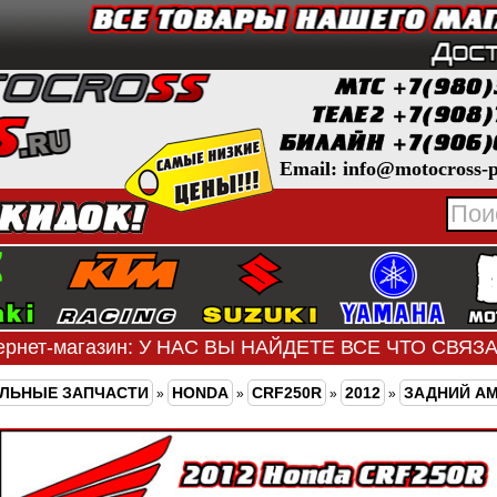
Email: info@motocross-p
ернет-магазин: У НАС ВЫ НАЙДЕТЕ ВСЕ ЧТО СВЯ
ЛЬНЫЕ ЗАПЧАСТИ
HONDA
CRF250R
2012
ЗАДНИЙ А
»
»
»
»