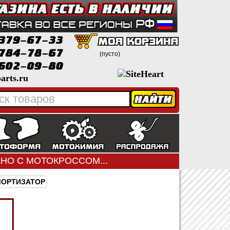
(пусто)
arts.ru
ЗАНО С МОТОКРОССОМ...
МОРТИЗАТОР