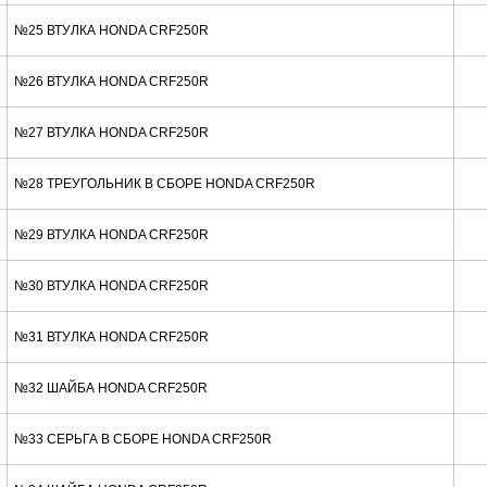
№25 ВТУЛКА HONDA CRF250R
№26 ВТУЛКА HONDA CRF250R
№27 ВТУЛКА HONDA CRF250R
№28 ТРЕУГОЛЬНИК В СБОРЕ HONDA CRF250R
№29 ВТУЛКА HONDA CRF250R
№30 ВТУЛКА HONDA CRF250R
№31 ВТУЛКА HONDA CRF250R
№32 ШАЙБА HONDA CRF250R
№33 СЕРЬГА В СБОРЕ HONDA CRF250R