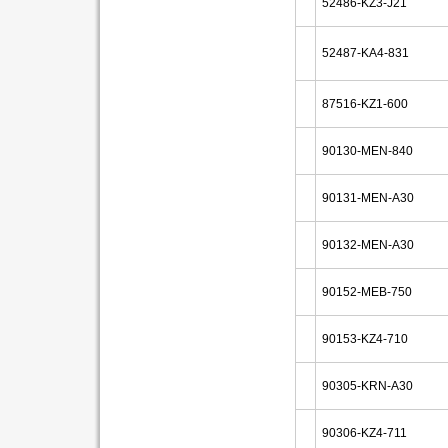
52486-KZ3-J21
52487-KA4-831
87516-KZ1-600
90130-MEN-840
90131-MEN-A30
90132-MEN-A30
90152-MEB-750
90153-KZ4-710
90305-KRN-A30
90306-KZ4-711