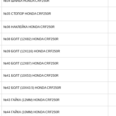
№34 ШАЙБА HONDA CRF250R
№35 СТОПОР HONDA CRF250R
№36 НАКЛЕЙКА HONDA CRF250R
№38 БОЛТ (12X82) HONDA CRF250R
№39 БОЛТ (12X116) HONDA CRF250R
№40 БОЛТ (12X87) HONDA CRF250R
№41 БОЛТ (10X53) HONDA CRF250R
№42 БОЛТ (10X43.5) HONDA CRF250R
№43 ГАЙКА (12MM) HONDA CRF250R
№44 ГАЙКА (10MM) HONDA CRF250R