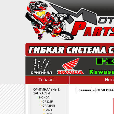
Товары:
Инт
ОРИГИНАЛЬНЫЕ
Главная
ОРИГИНА
»
ЗАПЧАСТИ
HONDA
CR125R
CRF250R
2004
2005