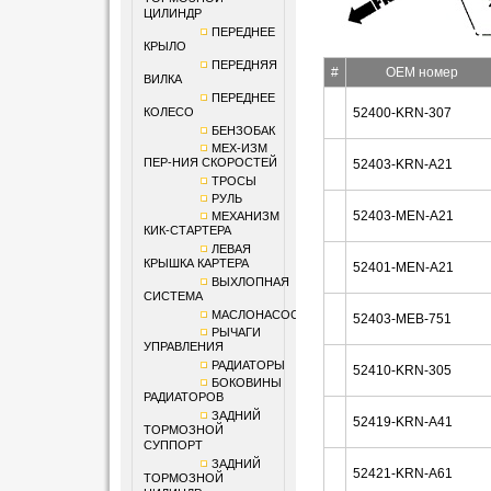
ЦИЛИНДР
ПЕРЕДНЕЕ
КРЫЛО
ПЕРЕДНЯЯ
#
OEM номер
ВИЛКА
ПЕРЕДНЕЕ
КОЛЕСО
52400-KRN-307
БЕНЗОБАК
МЕХ-ИЗМ
ПЕР-НИЯ СКОРОСТЕЙ
52403-KRN-A21
ТРОСЫ
РУЛЬ
52403-MEN-A21
МЕХАНИЗМ
КИК-СТАРТЕРА
ЛЕВАЯ
КРЫШКА КАРТЕРА
52401-MEN-A21
ВЫХЛОПНАЯ
СИСТЕМА
МАСЛОНАСОС
52403-MEB-751
РЫЧАГИ
УПРАВЛЕНИЯ
РАДИАТОРЫ
52410-KRN-305
БОКОВИНЫ
РАДИАТОРОВ
ЗАДНИЙ
52419-KRN-A41
ТОРМОЗНОЙ
СУППОРТ
ЗАДНИЙ
52421-KRN-A61
ТОРМОЗНОЙ