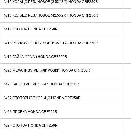
№15 КОЛЬЦО РЕЗИНОВОЕ (3.5X43.7) HONDA CRF250R
№16 КОЛЬЦО РЕЗИНОВОЕ (42.5X2.0) HONDA CRF250R
№17 СТОПОР HONDA CRF250R
№18 РЕМКОМПЛЕКТ АМОРТИЗАТОРА HONDA CRF250R
№19 ГАЙКА (12MM) HONDA CRF250R
№20 МЕХАНИЗМ РЕГУЛИРОВКИ HONDA CRF250R
№21 БАЛОН РЕЗИНОВЫЙ HONDA CRF250R
№22 СТОПОРНОЕ КОЛЬЦО HONDA CRF250R
№23 ПРОБКА HONDA CRF250R
№24 СТОПОР HONDA CRF250R