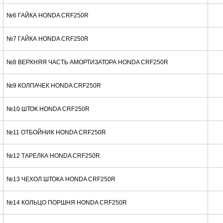
№6 ГАЙКА HONDA CRF250R
№7 ГАЙКА HONDA CRF250R
№8 ВЕРХНЯЯ ЧАСТЬ АМОРТИЗАТОРА HONDA CRF250R
№9 КОЛПАЧЕК HONDA CRF250R
№10 ШТОК HONDA CRF250R
№11 ОТБОЙНИК HONDA CRF250R
№12 ТАРЕЛКА HONDA CRF250R
№13 ЧЕХОЛ ШТОКА HONDA CRF250R
№14 КОЛЬЦО ПОРШНЯ HONDA CRF250R