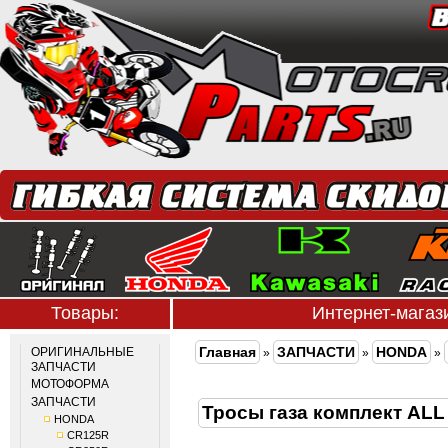
Товары:
Интернет-мага
Главная
ЗАПЧАСТИ
HONDA
ОРИГИНАЛЬНЫЕ
»
»
»
ЗАПЧАСТИ
МОТОФОРМА
ЗАПЧАСТИ
Тросы газа комплект AL
HONDA
CR125R