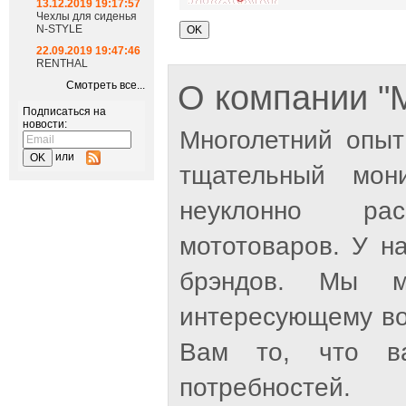
13.12.2019 19:17:57
Чехлы для сиденья
N-STYLE
22.09.2019 19:47:46
RENTHAL
Смотреть все...
О компании 
Подписаться на
новости:
Многолетний опыт
или
тщательный мон
неуклонно рас
мототоваров. У н
брэндов. Мы м
интересующему во
Вам то, что ва
потребностей.