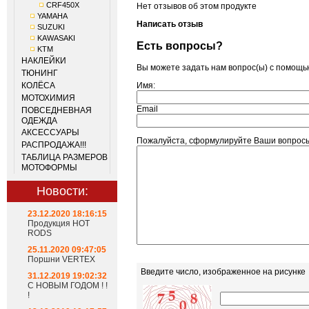
CRF450X
Нет отзывов об этом продукте
YAMAHA
Написать отзыв
SUZUKI
KAWASAKI
Есть вопросы?
KTM
НАКЛЕЙКИ
Вы можете задать нам вопрос(ы) с помощ
ТЮНИНГ
КОЛЁСА
Имя:
МОТОХИМИЯ
Email
ПОВСЕДНЕВНАЯ
ОДЕЖДА
АКСЕССУАРЫ
Пожалуйста, сформулируйте Ваши вопросы
РАСПРОДАЖА!!!
ТАБЛИЦА РАЗМЕРОВ
МОТОФОРМЫ
Новости:
23.12.2020 18:16:15
Продукция HOT
RODS
25.11.2020 09:47:05
Поршни VERTEX
Введите число, изображенное на рисунке
31.12.2019 19:02:32
С НОВЫМ ГОДОМ ! !
!