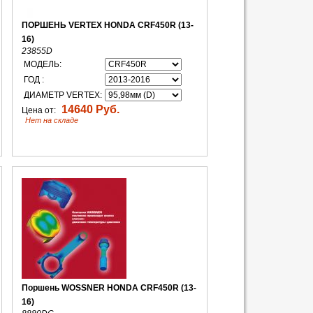
ПОРШЕНЬ VERTEX HONDA CRF450R (13-
16)
23855D
МОДЕЛЬ:
ГОД :
ДИАМЕТР VERTEX:
14640 Руб.
Цена от:
Нет на складе
Поршень WOSSNER HONDA CRF450R (13-
16)