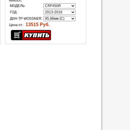
8880DC
МОДЕЛЬ:
ГОД :
ДИА-ТР WOSSNER:
13515 Руб.
Цена от: