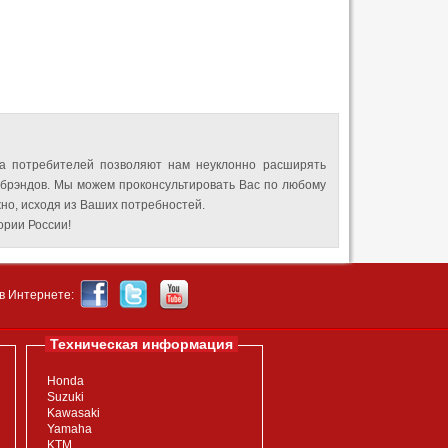
а потребителей позволяют нам неуклонно расширять
 брэндов. Мы можем проконсультировать Вас по любому
но, исходя из Ваших потребностей.
рии России!
в Интернете:
Техническая информация
Honda
Suzuki
Kawasaki
Yamaha
KTM