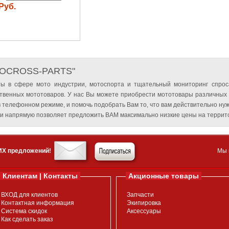
Руб.
TOCROSS-PARTS"
ы в сфере мото индустрии, мотоспорта и тщательный мониторинг спрос
твенных мототоваров. У нас Вы можете приобрести мототовары различных
 телефонном режиме, и помочь подобрать Вам то, что вам действительно нуж
и напрямую позволяет предложить ВАМ максимально низкие цены на террито
ИХ предложений!
Мы 
Клиентам | Контакты
Акционные товары
ВХОД для клиентов
Запчасти
Контактная информация
Экипировка
Система скидок
Аксессуары
Как сделать заказ