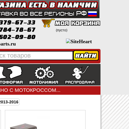
(пусто)
arts.ru
ЗАНО С МОТОКРОССОМ...
013-2016