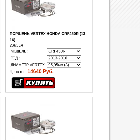
ПОРШЕНЬ VERTEX HONDA CRF450R (13-
16)
23855A
МОДЕЛЬ:
ГОД :
ДИАМЕТР VERTEX:
14640 Руб.
Цена от: