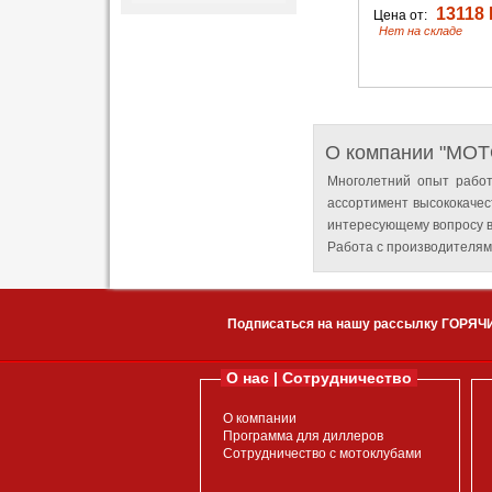
13118 
Цена от:
Нет на складе
О компании "MO
Многолетний опыт работ
ассортимент высококачес
интересующему вопросу в
Работа с производителям
Подписаться на нашу рассылку ГОРЯЧ
О нас | Сотрудничество
О компании
Программа для диллеров
Сотрудничество с мотоклубами