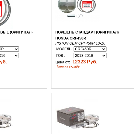
ВЫЕ (ОРИГИНАЛ)
ПОРШЕНЬ СТАНДАРТ (ОРИГИНАЛ)
HONDA CRF450R
PISTON OEM CRF450R 13-16
МОДЕЛЬ:
ГОД :
уб.
12323 Руб.
Цена от:
Нет на складе