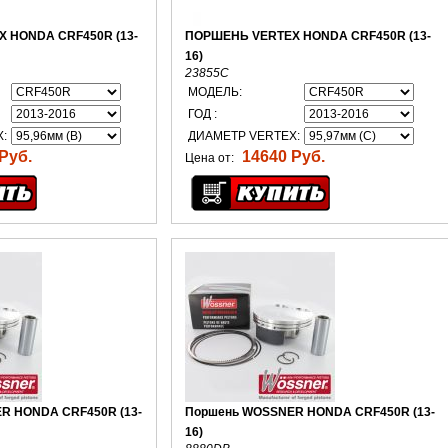
 HONDA CRF450R (13-
ПОРШЕНЬ VERTEX HONDA CRF450R (13-
16)
23855C
МОДЕЛЬ:
ГОД :
:
ДИАМЕТР VERTEX:
Руб.
14640 Руб.
Цена от:
R HONDA CRF450R (13-
Поршень WOSSNER HONDA CRF450R (13-
16)